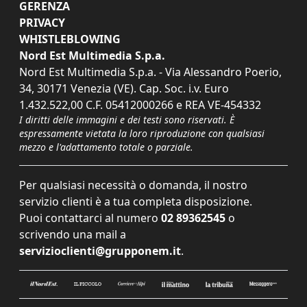
GERENZA
PRIVACY
WHISTLEBLOWING
Nord Est Multimedia S.p.a.
Nord Est Multimedia S.p.a. - Via Alessandro Poerio,
34, 30171 Venezia (VE). Cap. Soc. i.v. Euro
1.432.522,00 C.F. 05412000266 e REA VE-454332
I diritti delle immagini e dei testi sono riservati. È
espressamente vietata la loro riproduzione con qualsiasi
mezzo e l'adattamento totale o parziale.
Per qualsiasi necessità o domanda, il nostro
servizio clienti è a tua completa disposizione.
Puoi contattarci al numero
02 89362545
o
scrivendo una mail a
servizioclienti@grupponem.it
.