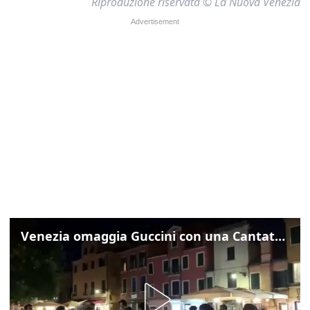
Riproduzione riservata © La Nuova Venezia
Venezia omaggia Guccini con una Cantata Anarchica in campo Santa Margherita