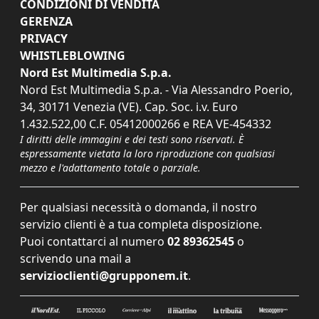
CONDIZIONI DI VENDITA
GERENZA
PRIVACY
WHISTLEBLOWING
Nord Est Multimedia S.p.a.
Nord Est Multimedia S.p.a. - Via Alessandro Poerio,
34, 30171 Venezia (VE). Cap. Soc. i.v. Euro
1.432.522,00 C.F. 05412000266 e REA VE-454332
I diritti delle immagini e dei testi sono riservati. È
espressamente vietata la loro riproduzione con qualsiasi
mezzo e l'adattamento totale o parziale.
Per qualsiasi necessità o domanda, il nostro
servizio clienti è a tua completa disposizione.
Puoi contattarci al numero
02 89362545
o
scrivendo una mail a
servizioclienti@grupponem.it
.