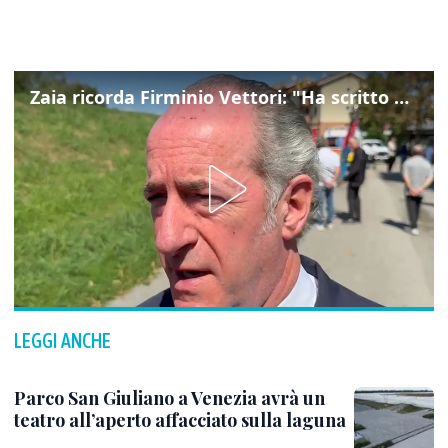
Zaia ricorda Firminio Vettori: "Ha scritto pagine di storia del nostro territorio"
LEGGI ANCHE
Parco San Giuliano a Venezia avrà un
teatro all’aperto affacciato sulla laguna