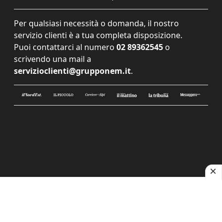
Per qualsiasi necessità o domanda, il nostro
servizio clienti è a tua completa disposizione.
Puoi contattarci al numero
02 89362545
o
scrivendo una mail a
servizioclienti@grupponem.it
.
Le tue preferenze relative alla privacy
Informativa sulla raccolta