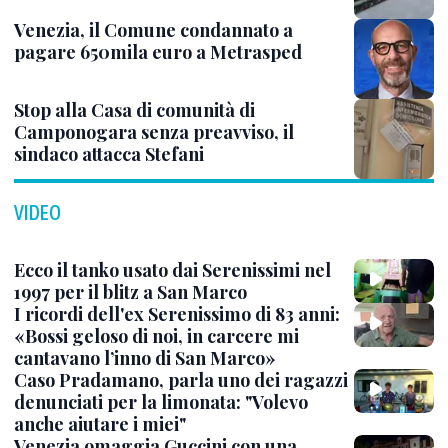
Venezia, il Comune condannato a
pagare 650mila euro a Metrasped
Stop alla Casa di comunità di
Camponogara senza preavviso, il
sindaco attacca Stefani
VIDEO
Ecco il tanko usato dai Serenissimi nel
1997 per il blitz a San Marco
I ricordi dell'ex Serenissimo di 83 anni:
«Bossi geloso di noi, in carcere mi
cantavano l’inno di San Marco»
Caso Pradamano, parla uno dei ragazzi
denunciati per la limonata: "Volevo
anche aiutare i miei"
Venezia omaggia Guccini con una