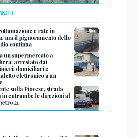
 ANCHE
rottamazione e rate in
a, ma il pignoramento dello
ndio continua
a un supermercato a
era, arrestato dai
nieri: domiciliari e
aletto elettronico a un
e
nte sulla Piovese, strada
 in entrambe le direzioni al
metro 21