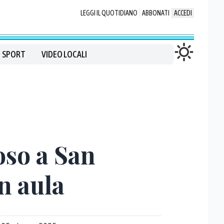
LEGGI IL QUOTIDIANO
ABBONATI
ACCEDI
SPORT
VIDEO LOCALI
oso a San
n aula