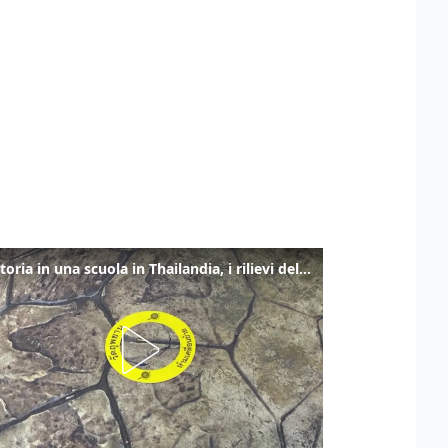
Sparatoria in una scuola in Thailandia, i rilievi della polizia