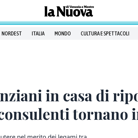
NORDEST
ITALIA
MONDO
CULTURA E SPETTACOLI
nziani in casa di rip
 consulenti tornano i
cutere nel merito dei legami tra