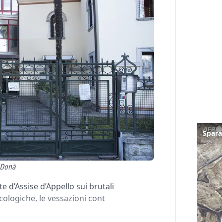
n Donà
e d’Assise d’Appello sui brutali
cologiche, le vessazioni cont