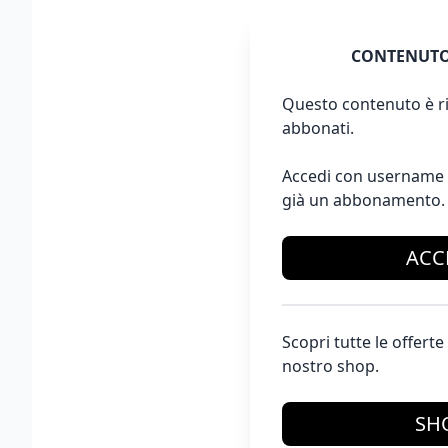
CONTENUTO
Questo contenuto è ri
abbonati.
Accedi con username 
già un abbonamento.
ACC
Scopri tutte le offer
nostro shop.
SH