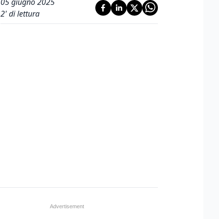
05 giugno 2025
2
' di lettura