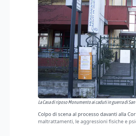
La Casa di riposo Monumento ai caduti in guerra di Sa
Colpo di scena al processo davanti alla Cort
maltrattamenti, le aggressioni fisiche e psi