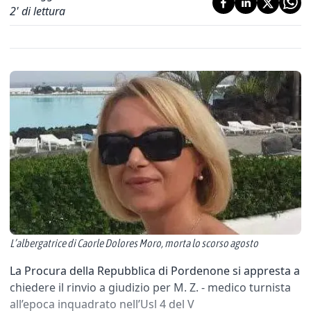
2
' di lettura
L’albergatrice di Caorle Dolores Moro, morta lo scorso agosto
La Procura della Repubblica di Pordenone si appresta a
chiedere il rinvio a giudizio per M. Z. - medico turnista
all’epoca inquadrato nell’Usl 4 del V