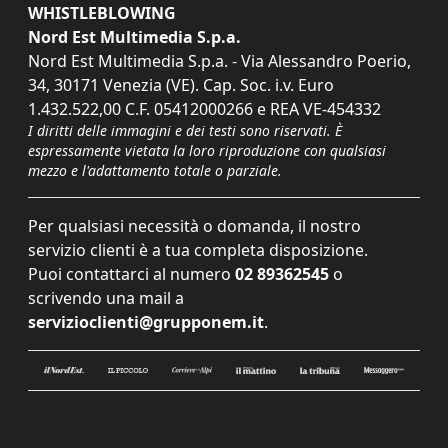
WHISTLEBLOWING
Nord Est Multimedia S.p.a.
Nord Est Multimedia S.p.a. - Via Alessandro Poerio,
34, 30171 Venezia (VE). Cap. Soc. i.v. Euro
1.432.522,00 C.F. 05412000266 e REA VE-454332
I diritti delle immagini e dei testi sono riservati. È
espressamente vietata la loro riproduzione con qualsiasi
mezzo e l'adattamento totale o parziale.
Per qualsiasi necessità o domanda, il nostro
servizio clienti è a tua completa disposizione.
Puoi contattarci al numero
02 89362545
o
scrivendo una mail a
servizioclienti@grupponem.it
.