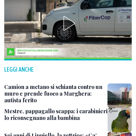
LEGGI ANCHE
Camion a metano si schianta contro un
muro e prende fuoco a Marghera:
autista ferito
Mestre, pappagallo scappa: i carabinieri
lo riconsegnano alla bambina
Sei anni di Lippiello, la rettrice: «Ca’