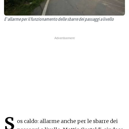
E' allarme per il funzionamento delle sbarre dei passaggi a livello
S
os caldo: allarme anche per le sbarre dei