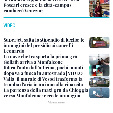
Foscari cresce e la città-campus
cambierà Venezia»
VIDEO
Superjet, salta lo stipendio di luglio: le
immagini del presidio ai cancelli
Leonardo
La nave che trasporta la prima gru
Goliath arriva a Monfalcone
Ritira l'auto dall'officina, pochi minuti
dopo va a fuoco in autostrada | VIDEO
Vallà, il murale di Vesod trasforma la
tromba d'aria in un inno alla rinascita
La partenza della maxi gru da Chioggia
verso Monfalcone: ecco le immagini