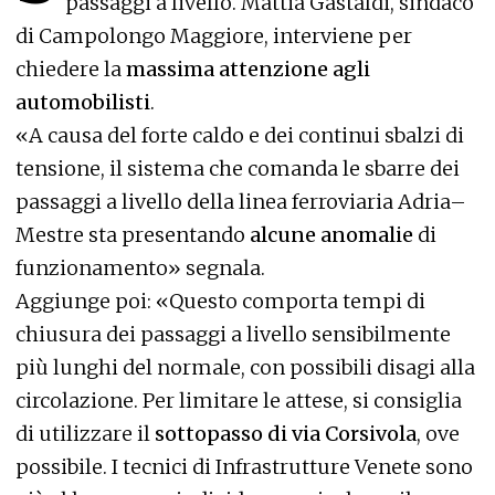
passaggi a livello. Mattia Gastaldi, sindaco
di Campolongo Maggiore, interviene per
chiedere la
massima attenzione agli
automobilisti
.
«A causa del forte caldo e dei continui sbalzi di
tensione, il sistema che comanda le sbarre dei
passaggi a livello della linea ferroviaria Adria–
Mestre sta presentando
alcune anomalie
di
funzionamento» segnala.
Aggiunge poi: «Questo comporta tempi di
chiusura dei passaggi a livello sensibilmente
più lunghi del normale, con possibili disagi alla
circolazione. Per limitare le attese, si consiglia
di utilizzare il
sottopasso di via Corsivola
, ove
possibile. I tecnici di Infrastrutture Venete sono