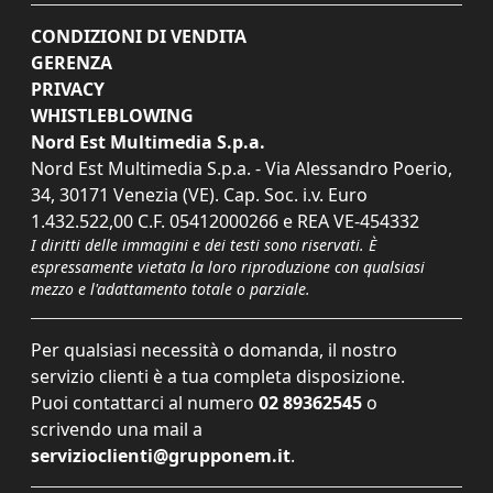
CONDIZIONI DI VENDITA
GERENZA
PRIVACY
WHISTLEBLOWING
Nord Est Multimedia S.p.a.
Nord Est Multimedia S.p.a. - Via Alessandro Poerio,
34, 30171 Venezia (VE). Cap. Soc. i.v. Euro
1.432.522,00 C.F. 05412000266 e REA VE-454332
I diritti delle immagini e dei testi sono riservati. È
espressamente vietata la loro riproduzione con qualsiasi
mezzo e l'adattamento totale o parziale.
Per qualsiasi necessità o domanda, il nostro
servizio clienti è a tua completa disposizione.
Puoi contattarci al numero
02 89362545
o
scrivendo una mail a
servizioclienti@grupponem.it
.