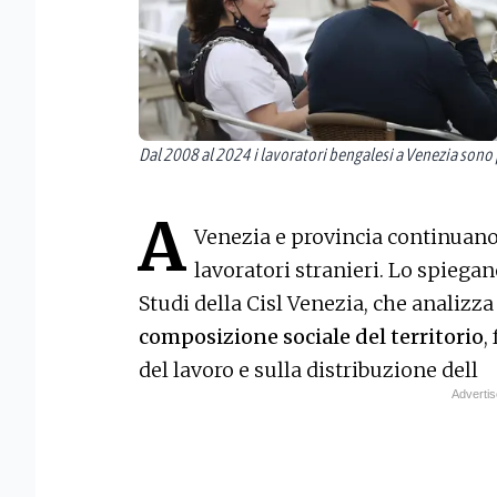
Dal 2008 al 2024 i lavoratori bengalesi a Venezia sono
A
Venezia e provincia continuano 
lavoratori stranieri. Lo spiegano
Studi della Cisl Venezia, che analizza
composizione sociale del territorio
,
del lavoro e sulla distribuzione dell