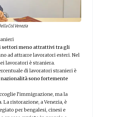
ella Cisl Venezia
ranieri
i settori meno attrattivi tra gli
o ad attrarre lavoratori esteri. Nel
ei lavoratori è straniera.
ercentuale di lavoratori stranieri è
 nazionalità sono fortemente
accoglie l’immigrazione, ma la
a. La ristorazione, a Venezia, è
egiato per bengalesi, cinesi e