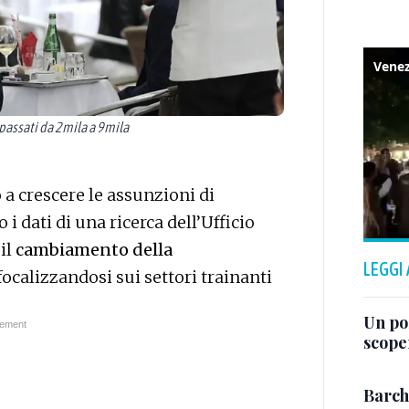
 passati da 2mila a 9mila
a crescere le assunzioni di
 i dati di una ricerca dell’Ufficio
 il
cambiamento della
LEGGI
 focalizzandosi sui settori trainanti
Un po
scope
Barch