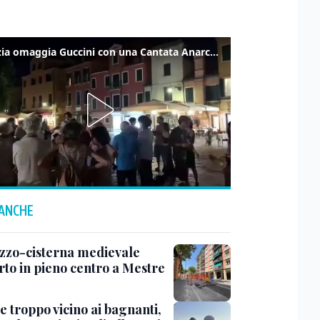
Venezia omaggia Guccini con una Cantata Anarchica in campo Santa Margherita
 ANCHE
zzo-cisterna medievale
rto in pieno centro a Mestre
e troppo vicino ai bagnanti,