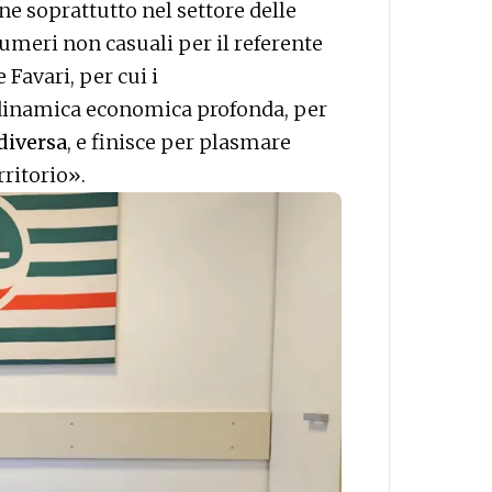
ne soprattutto nel settore delle
umeri non casuali per il referente
 Favari, per cui i
 dinamica economica profonda, per
diversa
, e finisce per plasmare
rritorio
».