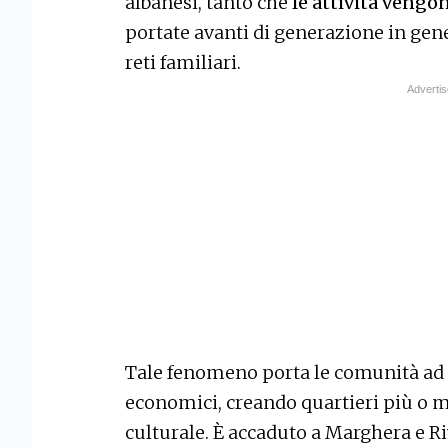
albanesi, tanto che
le attività vengo
portate avanti di generazione in ge
reti familiari.
Tale fenomeno porta le comunità ad a
economici, creando quartieri più o 
culturale. È accaduto a Marghera e Ri