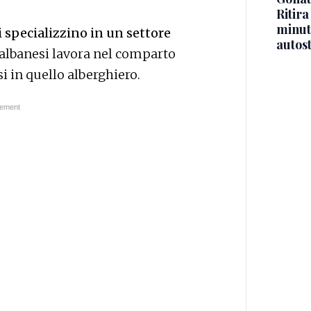
Ritira
minuti
i specializzino in un settore
autos
 albanesi lavora nel comparto
si in quello alberghiero.