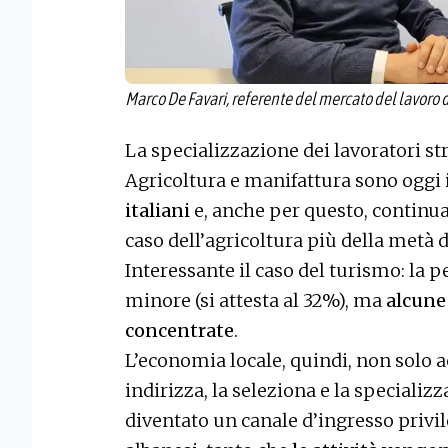
Marco De Favari, referente del mercato del lavoro d
La specializzazione dei lavoratori st
Agricoltura e manifattura sono oggi
italiani
e, anche per questo, continuan
caso dell’agricoltura più della metà d
Interessante il caso del turismo: la p
minore (si attesta al 32%), ma
alcune
concentrate
.
L’economia locale, quindi, non solo 
indirizza, la seleziona e la specializz
diventato un canale d’ingresso privil