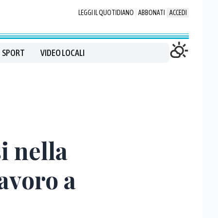
LEGGI IL QUOTIDIANO
ABBONATI
ACCEDI
SPORT
VIDEO LOCALI
i nella
lavoro a