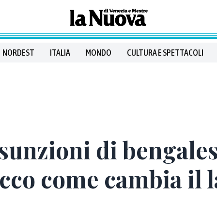
NORDEST
ITALIA
MONDO
CULTURA E SPETTACOLI
sunzioni di bengales
ecco come cambia il 