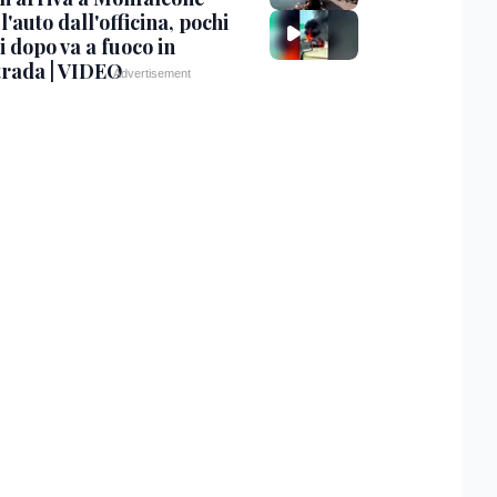
 l'auto dall'officina, pochi
 dopo va a fuoco in
trada | VIDEO