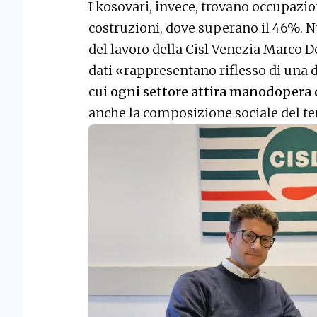
I kosovari, invece, trovano occupazio
costruzioni, dove superano il 46%. N
del lavoro della Cisl Venezia Marco De
dati «rappresentano
riflesso di una
cui
ogni settore attira manodopera 
anche la composizione sociale del te