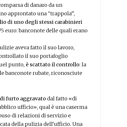
scomparsa di danaro da un
anno approntato una “trappola”,
io di uno degli stessi carabinieri
 75 euro: banconote delle quali erano
izie aveva fatto il suo lavoro,
ontrollato il suo portafoglio
quel punto,
è scattato il controllo
: la
 le banconote rubate, riconosciute
di furto aggravato
dal fatto «di
pubblico ufficio», qual è una caserma
buso di relazioni di servizio e
ata della pulizia dell’ufficio. Una