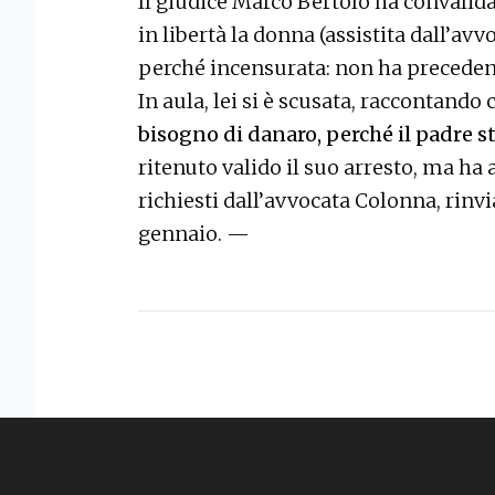
Il giudice Marco Bertolo ha convalid
in libertà la donna (assistita dall’avv
perché incensurata: non ha precedenti
In aula, lei si è scusata, raccontando
bisogno di danaro, perché il padre s
ritenuto valido il suo arresto, ma ha 
richiesti dall’avvocata Colonna, rinv
gennaio. —