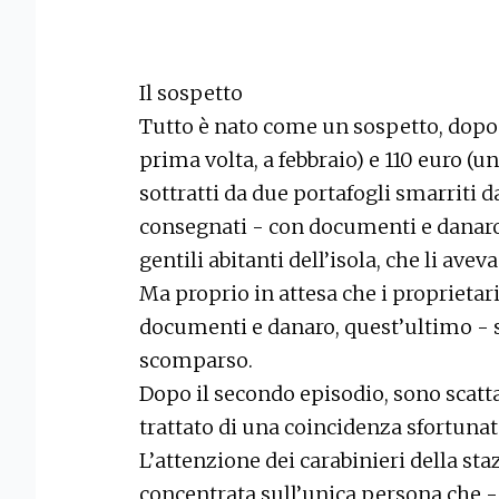
Il sospetto
Tutto è nato come un sospetto, dopo
prima volta, a febbraio) e 110 euro (u
sottratti da due portafogli smarriti d
consegnati - con documenti e danaro -
gentili abitanti dell’isola, che li aveva
Ma proprio in attesa che i proprietar
documenti e danaro, quest’ultimo - s
scomparso.
Dopo il secondo episodio, sono scatta
trattato di una coincidenza sfortunat
L’attenzione dei carabinieri della sta
concentrata sull’unica persona che - o