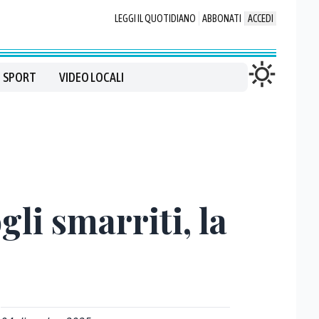
LEGGI IL QUOTIDIANO
ABBONATI
ACCEDI
SPORT
VIDEO LOCALI
li smarriti, la