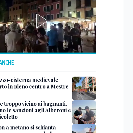
 ANCHE
zzo-cisterna medievale
rto in pieno centro a Mestre
e troppo vicino ai bagnanti,
no le sanzioni agli Alberoni e
icoletto
n a metano si schianta