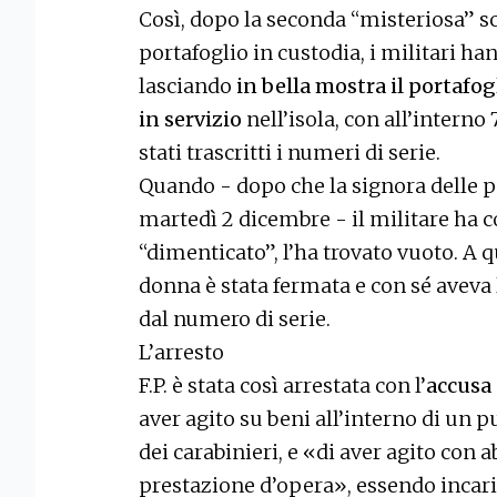
Così, dopo la seconda “misteriosa” 
portafoglio in custodia, i militari h
lasciando
in bella mostra il portafogl
in servizio
nell’isola, con all’interno
stati trascritti i numeri di serie.
Quando - dopo che la signora delle pul
martedì 2 dicembre - il militare ha c
“dimenticato”, l’ha trovato vuoto. A 
donna è stata fermata e con sé aveva
dal numero di serie.
L’arresto
F.P. è stata così arrestata con l’
accusa 
aver agito su beni all’interno di un 
dei carabinieri, e «di aver agito con a
prestazione d’opera», essendo incaric