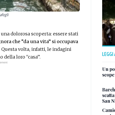
afogli
 una dolorosa scoperta: essere stati
nora che “da una vita” si occupava
. Questa volta, infatti, le indagini
LEGGI
o della loro “casa”.
Un po
scope
Barch
scatta
San N
Camio