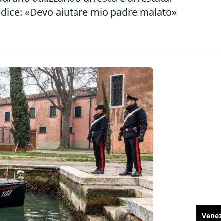
iudice: «Devo aiutare mio padre malato»