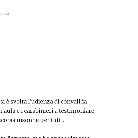
 si è svolta l’udienza di convalida
n aula e i carabinieri a testimoniare
corsa insonne per tutti.