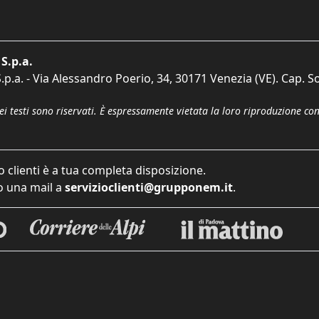
S.p.a.
p.a. - Via Alessandro Poerio, 34, 30171 Venezia (VE). Cap. So
dei testi sono riservati. È espressamente vietata la loro riproduzione co
o clienti è a tua completa disposizione.
 una mail a
servizioclienti@grupponem.it
.