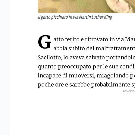
Il gatto picchiato in via Martin Luther King
G
atto ferito e ritrovato in via M
abbia subito dei maltrattament
Sacilotto, lo aveva salvato portandolo 
quanto preoccupato per le sue condiz
incapace di muoversi, miagolando per
poche ore e sarebbe probabilmente s