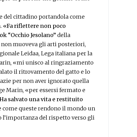
ne del cittadino portandola come
à.
«Fa riflettere non poco
ook “Occhio Jesolano”
della
e non muoveva gli arti posteriori,
gionale Leidaa, Lega italiana per la
arin, «mi unisco al ringraziamento
lato il ritrovamento del gatto e lo
Grazie per non aver ignorato quella
ge Marin, «per essersi fermato e
Ha salvato una vita e restituito
 come queste rendono il mondo un
 l’importanza del rispetto verso gli