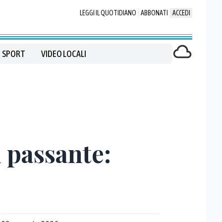
LEGGI IL QUOTIDIANO
ABBONATI
ACCEDI
SPORT
VIDEO LOCALI
n passante: