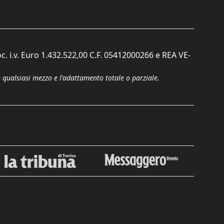
c. i.v. Euro 1.432.522,00 C.F. 05412000266 e REA VE-
n qualsiasi mezzo e l'adattamento totale o parziale.