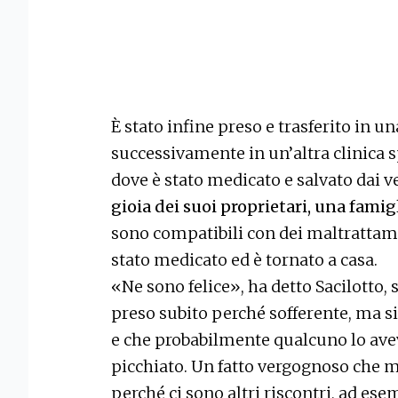
È stato infine preso e trasferito in una
successivamente in un’altra clinica s
dove è stato medicato e salvato dai v
gioia dei suoi proprietari, una famigl
sono compatibili con dei maltrattamen
stato medicato ed è tornato a casa.
«Ne sono felice», ha detto Sacilotto,
preso subito perché sofferente, ma si
e che probabilmente qualcuno lo av
picchiato. Un fatto vergognoso che m
perché ci sono altri riscontri, ad es