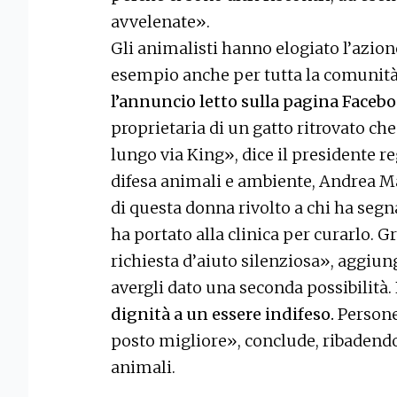
avvelenate».
Gli animalisti hanno elogiato l’azio
esempio anche per tutta la comunit
l’annuncio letto sulla pagina Faceb
proprietaria di un gatto ritrovato ch
lungo via King», dice il presidente re
difesa animali e ambiente, Andrea M
di questa donna rivolto a chi ha segna
ha portato alla clinica per curarlo. 
richiesta d’aiuto silenziosa», aggiun
avergli dato una seconda possibilità.
dignità a un essere indifeso.
Persone
posto migliore», conclude, ribadendo
animali.