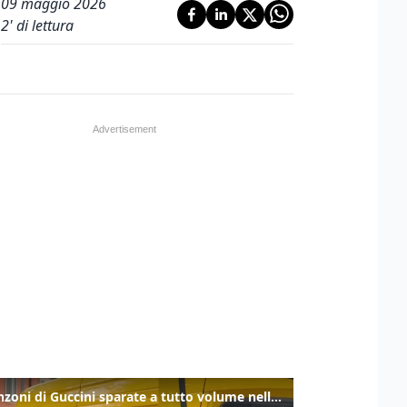
09 maggio 2026
2
' di lettura
Le canzoni di Guccini sparate a tutto volume nella strada dove abitava