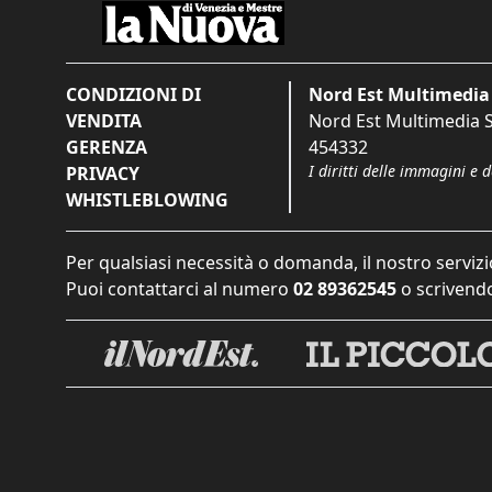
CONDIZIONI DI
Nord Est Multimedia 
VENDITA
Nord Est Multimedia S.
GERENZA
454332
I diritti delle immagini e 
PRIVACY
WHISTLEBLOWING
Per qualsiasi necessità o domanda, il nostro servizi
Puoi contattarci al numero
02 89362545
o scrivendo