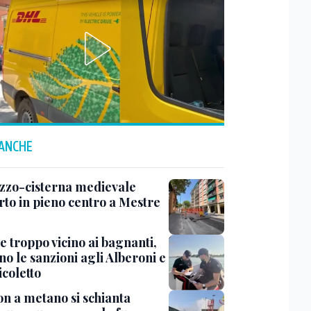
 ANCHE
zzo-cisterna medievale
rto in pieno centro a Mestre
e troppo vicino ai bagnanti,
no le sanzioni agli Alberoni e
icoletto
n a metano si schianta