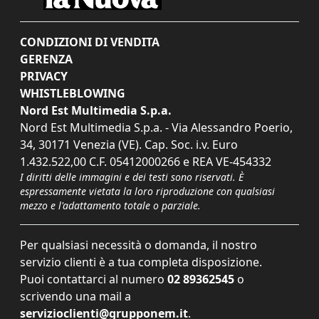
CONDIZIONI DI VENDITA
GERENZA
PRIVACY
WHISTLEBLOWING
Nord Est Multimedia S.p.a.
Nord Est Multimedia S.p.a. - Via Alessandro Poerio,
34, 30171 Venezia (VE). Cap. Soc. i.v. Euro
1.432.522,00 C.F. 05412000266 e REA VE-454332
I diritti delle immagini e dei testi sono riservati. È
espressamente vietata la loro riproduzione con qualsiasi
mezzo e l'adattamento totale o parziale.
Per qualsiasi necessità o domanda, il nostro
servizio clienti è a tua completa disposizione.
Puoi contattarci al numero
02 89362545
o
scrivendo una mail a
servizioclienti@grupponem.it
.