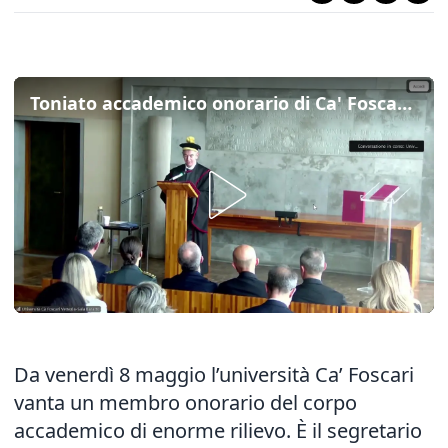
Toniato accademico onorario di Ca' Foscari: la cerimonia di conferimento del titolo
Da venerdì 8 maggio l’università Ca’ Foscari
vanta un membro onorario del corpo
accademico di enorme rilievo. È il segretario