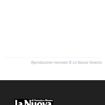
Riproduzione riservata © La Nuova Venezia