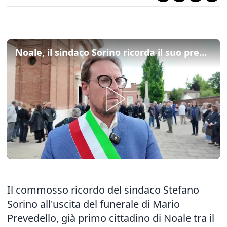
Noale, il sindaco Sorino ricorda il suo predecessore Prevedello: "Politico d'altri tempi"
Il commosso ricordo del sindaco Stefano
Sorino all'uscita del funerale di Mario
Prevedello, già primo cittadino di Noale tra il