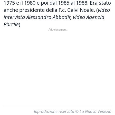
1975 e il 1980 e poi dal 1985 al 1988. Era stato
anche presidente della F.c. Calvi Noale. (
video
intervista Alessandro Abbadir, video Agenzia
Pòrcile
)
Riproduzione riservata © La Nuova Venezia