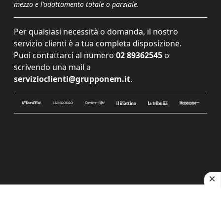
mezzo e l'adattamento totale o parziale.
Per qualsiasi necessità o domanda, il nostro
servizio clienti è a tua completa disposizione.
Puoi contattarci al numero
02 89362545
o
scrivendo una mail a
servizioclienti@grupponem.it
.
Le tue preferenze relative alla privacy
Informativa sulla raccolta