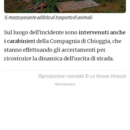
IL mezzo pesante adibito al trasporto di animali
Sul luogo dell'incidente sono
intervenuti anche
i carabinieri
della Compagnia di Chioggia, che
stanno effettuando gli accertamenti per
ricostruire la dinamica dell'uscita di strada.
Riproduzione riservata © La Nuova Venezia