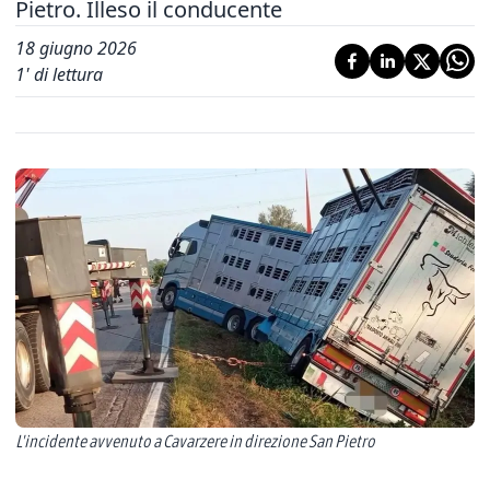
Pietro. Illeso il conducente
18 giugno 2026
1
' di lettura
L'incidente avvenuto a Cavarzere in direzione San Pietro