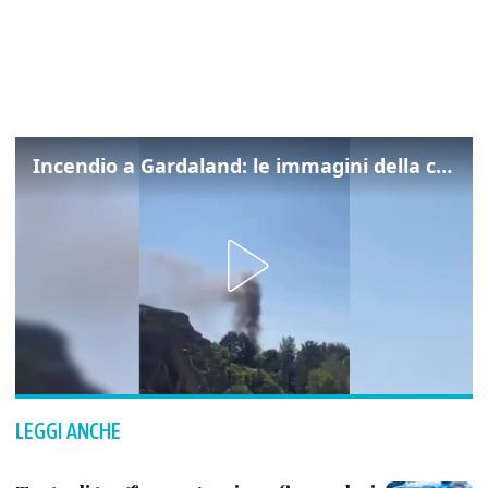
Incendio a Gardaland: le immagini della colonna di fumo
LEGGI ANCHE