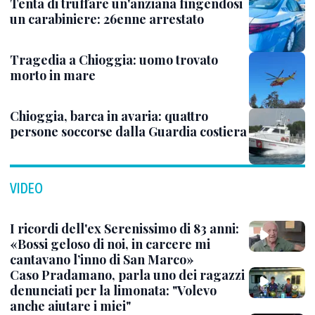
Tenta di truffare un'anziana fingendosi
un carabiniere: 26enne arrestato
Tragedia a Chioggia: uomo trovato
morto in mare
Chioggia, barca in avaria: quattro
persone soccorse dalla Guardia costiera
VIDEO
I ricordi dell'ex Serenissimo di 83 anni:
«Bossi geloso di noi, in carcere mi
cantavano l’inno di San Marco»
Caso Pradamano, parla uno dei ragazzi
denunciati per la limonata: "Volevo
anche aiutare i miei"