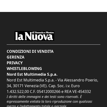
CONDIZIONI DI VENDITA
GERENZA
PRIVACY
WHISTLEBLOWING
Nord Est Multimedia S.p.a.
Nord Est Multimedia S.p.a. - Via Alessandro Poerio,
34, 30171 Venezia (VE). Cap. Soc. i.v. Euro
1.432.522,00 C.F. 05412000266 e REA VE-454332
I diritti delle immagini e dei testi sono riservati. È
espressamente vietata la loro riproduzione con qualsiasi
mezzo e l'adattamento totale o parziale.