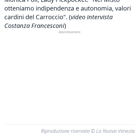
otteniamo indipendenza e autonomia, valori
cardini del Carroccio". (
video intervista
Costanza Francesconi
)
Riproduzione riservata © La Nuova Venezia