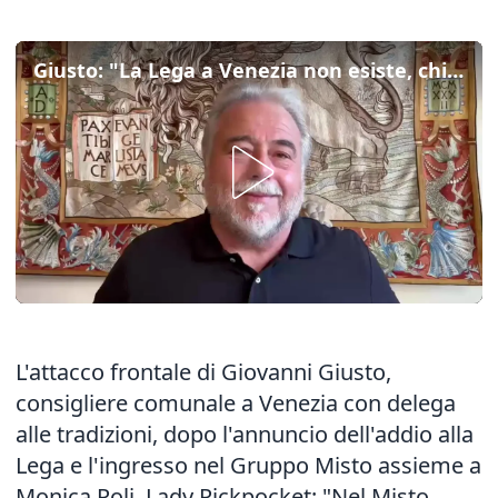
Giusto: "La Lega a Venezia non esiste, chi può farlo intervenga"
L'attacco frontale di Giovanni Giusto,
consigliere comunale a Venezia con delega
alle tradizioni, dopo l'annuncio dell'
addio alla
Lega e l'ingresso nel Gruppo Misto
assieme a
Monica Poli, Lady Pickpocket: "Nel Misto