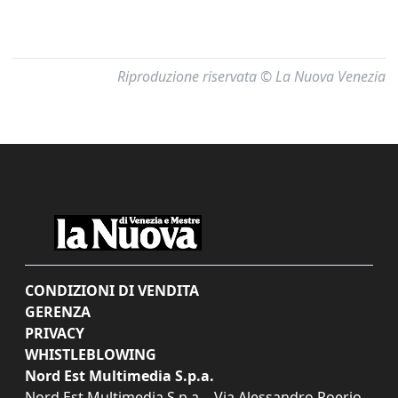
Riproduzione riservata © La Nuova Venezia
CONDIZIONI DI VENDITA
GERENZA
PRIVACY
WHISTLEBLOWING
Nord Est Multimedia S.p.a.
Nord Est Multimedia S.p.a. - Via Alessandro Poerio,