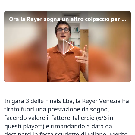
Ora la Reyer sogna un altro colpaccio per giocarsela in gara 5
In gara 3 delle Finals Lba, la Reyer Venezia ha
tirato fuori una prestazione da sogno,
facendo valere il fattore Taliercio (6/6 in
questi playoff) e rimandando a data da
destinarsi la festa scudetto di Milano. Merito