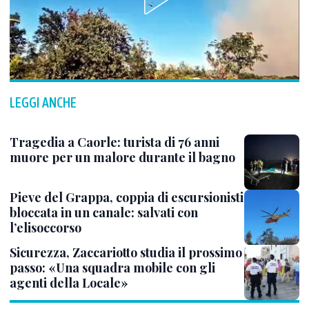
LEGGI ANCHE
Tragedia a Caorle: turista di 76 anni
muore per un malore durante il bagno
Pieve del Grappa, coppia di escursionisti
bloccata in un canale: salvati con
l’elisoccorso
Sicurezza, Zaccariotto studia il prossimo
passo: «Una squadra mobile con gli
agenti della Locale»