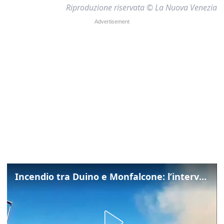
Riproduzione riservata © La Nuova Venezia
Incendio tra Duino e Monfalcone: l’intervento dei vigili del fuoco