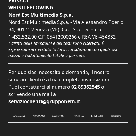
PRIVACY
WHISTLEBLOWING
Nord Est Multimedia S.p.a.
Nord Est Multimedia S.p.a. - Via Alessandro Poerio,
34, 30171 Venezia (VE). Cap. Soc. i.v. Euro
1.432.522,00 C.F. 05412000266 e REA VE-454332
I diritti delle immagini e dei testi sono riservati. È
espressamente vietata la loro riproduzione con qualsiasi
mezzo e l'adattamento totale o parziale.
Per qualsiasi necessità o domanda, il nostro
servizio clienti è a tua completa disposizione.
Puoi contattarci al numero
02 89362545
o
scrivendo una mail a
servizioclienti@grupponem.it
.