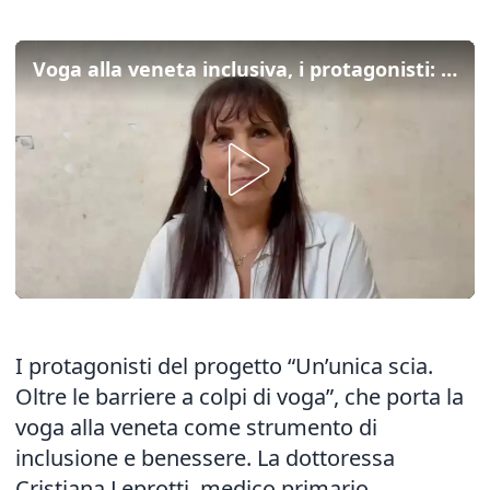
Voga alla veneta inclusiva, i protagonisti: "Un grande lavoro di squadra"
I protagonisti del progetto “
Un’unica scia.
Oltre le barriere a colpi di voga
”, che porta la
voga alla veneta come strumento di
inclusione e benessere. La dottoressa
Cristiana Leprotti, medico primario,