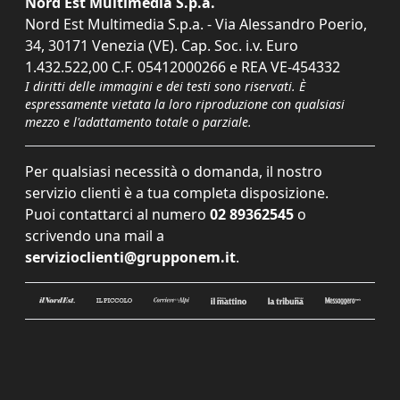
Nord Est Multimedia S.p.a.
Nord Est Multimedia S.p.a. - Via Alessandro Poerio,
34, 30171 Venezia (VE). Cap. Soc. i.v. Euro
1.432.522,00 C.F. 05412000266 e REA VE-454332
I diritti delle immagini e dei testi sono riservati. È
espressamente vietata la loro riproduzione con qualsiasi
mezzo e l'adattamento totale o parziale.
Per qualsiasi necessità o domanda, il nostro
servizio clienti è a tua completa disposizione.
Puoi contattarci al numero
02 89362545
o
scrivendo una mail a
servizioclienti@grupponem.it
.