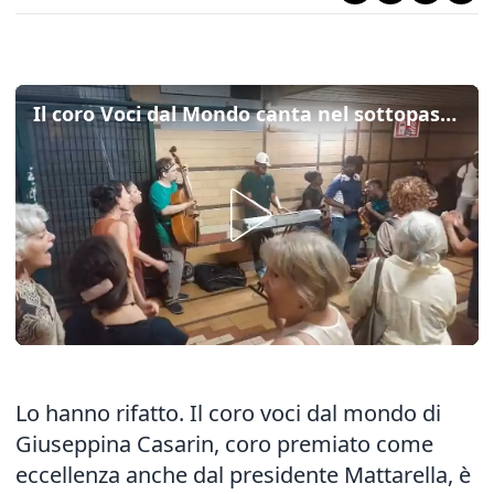
Il coro Voci dal Mondo canta nel sottopasso ferroviario di Mestre: la performance contro il degrado
Lo hanno rifatto. Il coro voci dal mondo di
Giuseppina Casarin, coro premiato come
eccellenza anche dal presidente Mattarella, è