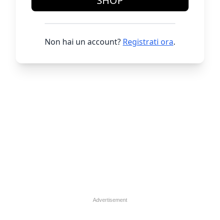
SHOP
Non hai un account?
Registrati ora
.