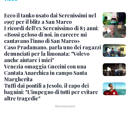
Ecco il tanko usato dai Serenissimi nel
1997 per il blitz a San Marco
I ricordi dell'ex Serenissimo di 83 anni:
«Bossi geloso di noi, in carcere mi
cantavano l’inno di San Marco»
Caso Pradamano, parla uno dei ragazzi
denunciati per la limonata: "Volevo
anche aiutare i miei"
Venezia omaggia Guccini con una
Cantata Anarchica in campo Santa
Margherita
Tuffi dai pontili a Jesolo, il capo dei
bagnini: "L'impegno di tutti per evitare
altre tragedie"