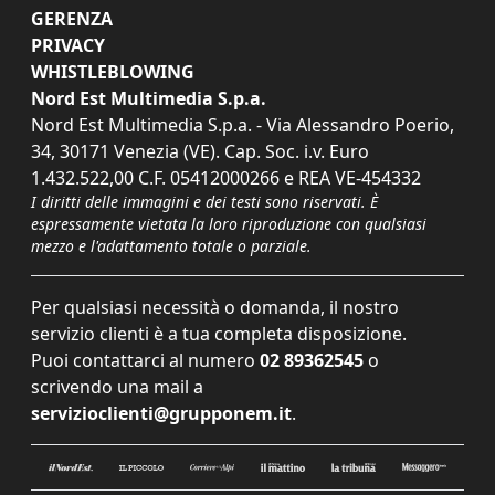
GERENZA
PRIVACY
WHISTLEBLOWING
Nord Est Multimedia S.p.a.
Nord Est Multimedia S.p.a. - Via Alessandro Poerio,
34, 30171 Venezia (VE). Cap. Soc. i.v. Euro
1.432.522,00 C.F. 05412000266 e REA VE-454332
I diritti delle immagini e dei testi sono riservati. È
espressamente vietata la loro riproduzione con qualsiasi
mezzo e l'adattamento totale o parziale.
Per qualsiasi necessità o domanda, il nostro
servizio clienti è a tua completa disposizione.
Puoi contattarci al numero
02 89362545
o
scrivendo una mail a
servizioclienti@grupponem.it
.