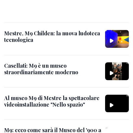
Mestre, M9 Childen: la nuova ludoteca
tecnologica
Casellati: M9 è un museo
straordinariamente moderno
Al museo M9 di Mestre la spettacolare
videoinstallazione "Nello spazio"
M9: ecco come sarà il Museo del '900 a