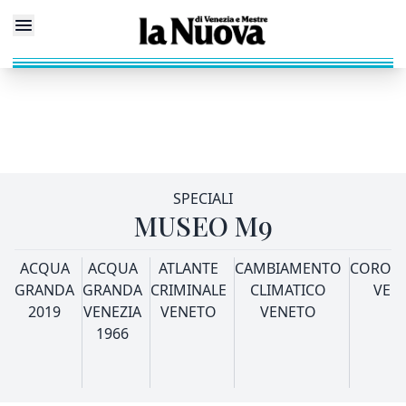
SPECIALI
MUSEO M9
ACQUA
ACQUA
ATLANTE
CAMBIAMENTO
CORONA
GRANDA
GRANDA
CRIMINALE
CLIMATICO
VEN
2019
VENEZIA
VENETO
VENETO
1966