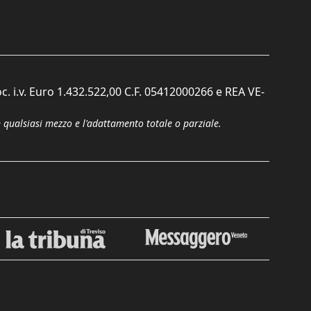
c. i.v. Euro 1.432.522,00 C.F. 05412000266 e REA VE-
n qualsiasi mezzo e l'adattamento totale o parziale.