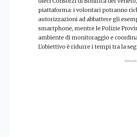
dieci Consorzi di Bonifica del Veneto
piattaforma: i volontari potranno rich
autorizzazioni ad abbattere gli esem
smartphone, mentre le Polizie Provin
ambiente di monitoraggio e coordi
L'obiettivo è ridurre i tempi tra la se