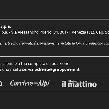
S.p.a.
p.a. - Via Alessandro Poerio, 34, 30171 Venezia (VE). Cap. So
dei testi sono riservati. È espressamente vietata la loro riproduzione co
o clienti è a tua completa disposizione.
 una mail a
servizioclienti@grupponem.it
.