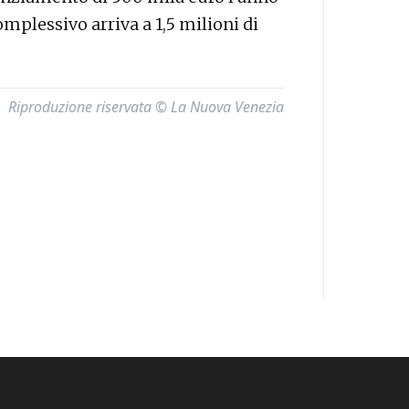
complessivo arriva a 1,5 milioni di
Riproduzione riservata © La Nuova Venezia