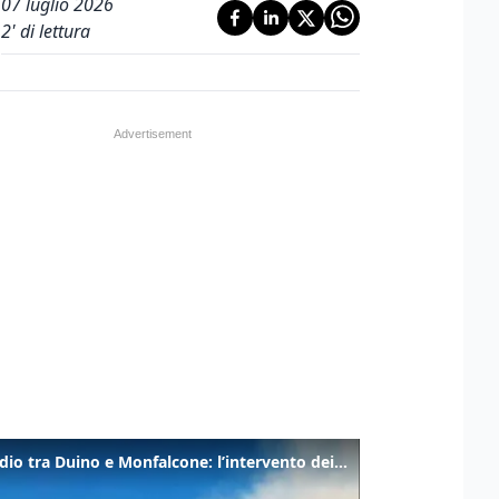
07 luglio 2026
2
' di lettura
Incendio tra Duino e Monfalcone: l’intervento dei vigili del fuoco