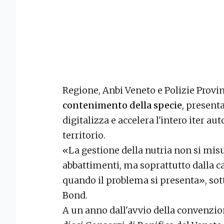
Regione, Anbi Veneto e Polizie Provin
contenimento della specie
, present
digitalizza e accelera l'intero iter au
territorio.
«La gestione della nutria non si mis
abbattimenti, ma soprattutto dalla c
quando il problema si presenta», sot
Bond.
A un anno dall'avvio della convenzio