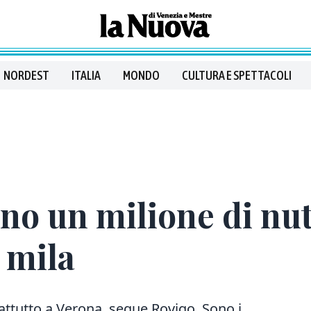
NORDEST
ITALIA
MONDO
CULTURA E SPETTACOLI
ono un milione di nut
 mila
attutto a Verona, segue Rovigo. Sono i