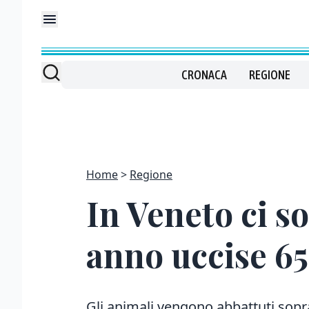
CRONACA
REGIONE
Home
Regione
In Veneto ci s
anno uccise 65
Gli animali vengono abbattuti sopr