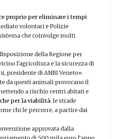
e proprio per eliminare i tempi
diato volontari e Polizie
 sistema che coinvolge molti
 disposizione della Regione per
cino l'agricoltura e la sicurezza di
ini, presidente di ANBI Veneto».
ate da questi animali provocano il
ettendo a rischio centri abitati e
che per la viabilità
: le strade
ome chi le percorre, a partire dai
convenzione approvata dalla
anziamento di 500 mila euro l’anno