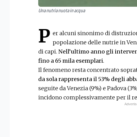
Una nutria nuota in acqua
P
er alcuni sinonimo di distruzion
popolazione delle nutrie in Ven
di capi.
Nell’ultimo anno gli interve
fino a 65 mila esemplari
.
Il fenomeno resta concentrato soprat
da sola rappresenta il 53% degli abb
seguite da Venezia (9%) e Padova (3%
incidono complessivamente per il re