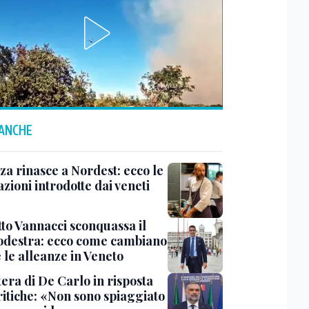
 ANCHE
za rinasce a Nordest: ecco le
zioni introdotte dai veneti
tto Vannacci sconquassa il
odestra: ecco come cambiano
 e le alleanze in Veneto
tera di De Carlo in risposta
ritiche: «Non sono spiaggiato