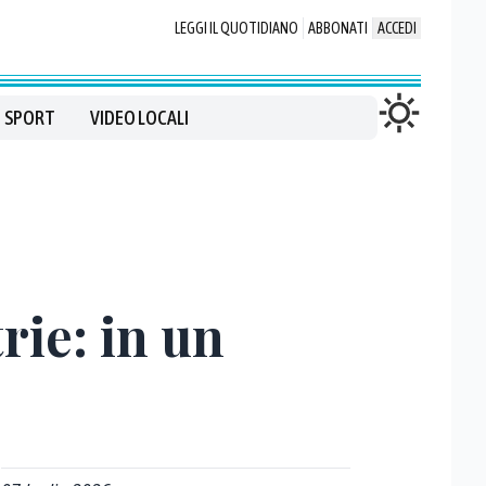
LEGGI IL QUOTIDIANO
ABBONATI
ACCEDI
SPORT
VIDEO LOCALI
rie: in un