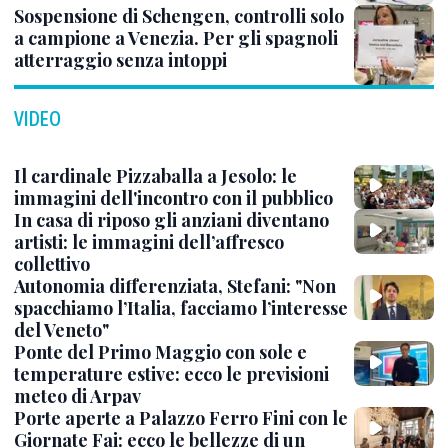
Sospensione di Schengen, controlli solo
a campione a Venezia. Per gli spagnoli
atterraggio senza intoppi
VIDEO
Il cardinale Pizzaballa a Jesolo: le
immagini dell'incontro con il pubblico
In casa di riposo gli anziani diventano
artisti: le immagini dell’affresco
collettivo
Autonomia differenziata, Stefani: "Non
spacchiamo l’Italia, facciamo l’interesse
del Veneto"
Ponte del Primo Maggio con sole e
temperature estive: ecco le previsioni
meteo di Arpav
Porte aperte a Palazzo Ferro Fini con le
Giornate Fai: ecco le bellezze di un