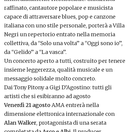
raffinato, cantautore popolare e musicista
capace di attraversare blues, pop e canzone
italiana con uno stile personale, porterà a Villa
Negri un repertorio entrato nella memoria
collettiva, da “Solo una volta” a “Oggi sono io”,
da “Gelido” a “La vasca”.
Un concerto aperto a tutti, costruito per tenere
insieme leggerezza, qualità musicale e un
messaggio solidale molto concreto.
Dai Tony Pitony a Gigi D’Agostino: tutti gli
artisti che si esibiranno ad agosto
Venerdì 21 agosto
AMA entrerà nella
dimensione elettronica internazionale con
Alan Walker
, protagonista di una serata
completata da
Asco
e
Albi
. Il producer