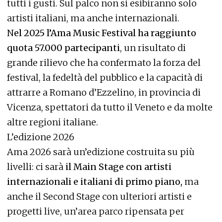
tutti i gusti. Sul palco non si esibiranno solo
artisti italiani, ma anche internazionali.
N
el 2025 l’Ama Music Festival ha raggiunto
quota 57.000 partecipanti
, un risultato di
grande rilievo che ha confermato la forza del
festival, la fedeltà del pubblico e la capacità di
attrarre a Romano d’Ezzelino, in provincia di
Vicenza, spettatori da tutto il Veneto e da molte
altre regioni italiane.
L’edizione 2026
Ama 2026 sarà un’edizione costruita su più
livelli: ci sarà
il Main Stage con artisti
internazionali e italiani di primo piano,
ma
anche il Second Stage con ulteriori artisti e
progetti live, un’area parco ripensata per