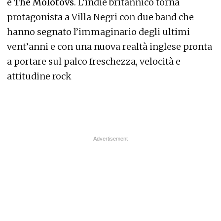
e
The Molotovs
.
L’indie britannico torna
protagonista a Villa Negri con due band che
hanno segnato l’immaginario degli ultimi
vent’anni e con una nuova realtà inglese pronta
a portare sul palco freschezza, velocità e
attitudine rock