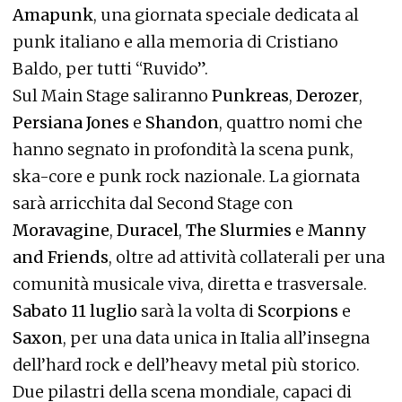
Amapunk
, una giornata speciale dedicata al
punk italiano e alla memoria di Cristiano
Baldo, per tutti “Ruvido”.
Sul Main Stage saliranno
Punkreas
,
Derozer
,
Persiana Jones
e
Shandon
, quattro nomi che
hanno segnato in profondità la scena punk,
ska-core e punk rock nazionale. La giornata
sarà arricchita dal Second Stage con
Moravagine
,
Duracel
,
The Slurmies
e
Manny
and Friends
, oltre ad attività collaterali per una
comunità musicale viva, diretta e trasversale.
Sabato 11 luglio
sarà la volta di
Scorpions
e
Saxon
, per una data unica in Italia all’insegna
dell’hard rock e dell’heavy metal più storico.
Due pilastri della scena mondiale, capaci di