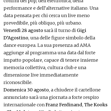
confini del pop, dell’elettronica, della
performance e dell’alternative italiano. Una
data pensata per chi cerca un live meno
prevedibile, più obliquo, più urbano.
Venerdì 28 agosto
sarà il turno di
Gigi
D’Agostino
, una delle figure simbolo della
dance europea. La sua presenza ad AMA
aggiunge al programma una data dal forte
impatto popolare, capace di tenere insieme
memoria collettiva, cultura club e una
dimensione live immediatamente
riconoscibile.
Domenica 30 agosto
, a chiudere il cartellone
annunciato sarà una giornata a forte respiro
internazionale con
Franz Ferdinand
,
The Kooks