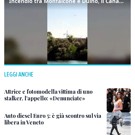
Incendio tra Monfalcone e Duino, il Canadair in azione per fermare le fiamme sul fronte dell’A4
LEGGI ANCHE
Attrice e fotomodella vittima di uno
stalker, l’appello: «Denunciate»
Auto diesel Euro 5: è già scontro sul via
libera in Veneto