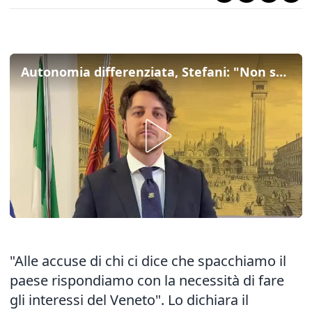
Autonomia differenziata, Stefani: "Non spacchiamo l’Italia, facciamo l’interesse del Veneto"
"Alle accuse di chi ci dice che spacchiamo il
paese rispondiamo con la necessità di fare
gli interessi del Veneto". Lo dichiara il