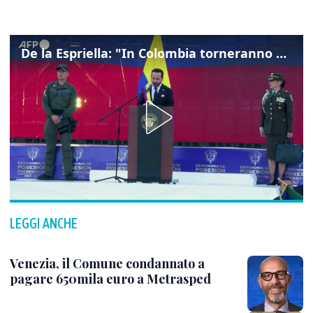
De la Espriella: "In Colombia torneranno ordine, autorità e libertà"
LEGGI ANCHE
Venezia, il Comune condannato a
pagare 650mila euro a Metrasped