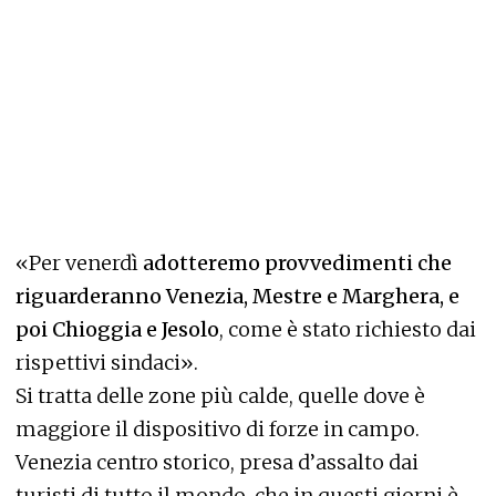
«Per venerdì
adotteremo provvedimenti che
riguarderanno Venezia, Mestre e Marghera, e
poi Chioggia e Jesolo
, come è stato richiesto dai
rispettivi sindaci».
Si tratta delle zone più calde, quelle dove è
maggiore il dispositivo di forze in campo.
Venezia centro storico, presa d’assalto dai
turisti di tutto il mondo, che in questi giorni è