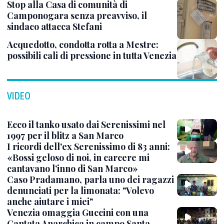
Stop alla Casa di comunità di
Camponogara senza preavviso, il
sindaco attacca Stefani
Acquedotto, condotta rotta a Mestre:
possibili cali di pressione in tutta Venezia
VIDEO
Ecco il tanko usato dai Serenissimi nel
1997 per il blitz a San Marco
I ricordi dell'ex Serenissimo di 83 anni:
«Bossi geloso di noi, in carcere mi
cantavano l’inno di San Marco»
Caso Pradamano, parla uno dei ragazzi
denunciati per la limonata: "Volevo
anche aiutare i miei"
Venezia omaggia Guccini con una
Cantata Anarchica in campo Santa