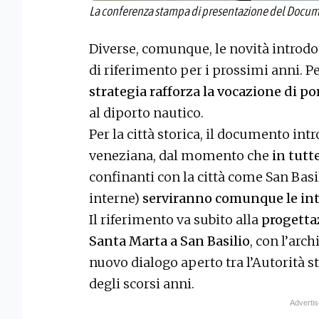
La conferenza stampa di presentazione del Docum
Diverse, comunque, le novità introdot
di riferimento per i prossimi anni. P
strategia rafforza la vocazione di po
al diporto nautico.
Per la città storica, il documento int
veneziana, dal momento che
in tutte
confinanti con la città come San Bas
interne)
serviranno comunque le int
Il riferimento va subito alla
progetta
Santa Marta a San Basilio
, con l’arc
nuovo dialogo aperto tra l’Autorità st
degli scorsi anni.