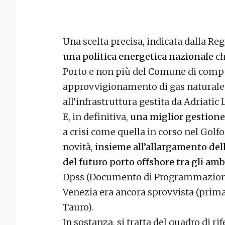
Una scelta precisa, indicata dalla R
una politica energetica nazionale
ch
Porto e non più del Comune di comp
approvvigionamento di gas naturale 
all’infrastruttura gestita da Adriatic 
E, in definitiva,
una miglior gestione
a crisi come quella in corso nel Golfo
novità,
insieme all’allargamento dell
del futuro porto offshore tra gli amb
Dpss (Documento di Programmazione S
Venezia era ancora sprovvista (primat
Tauro).
In sostanza, si tratta del quadro di r