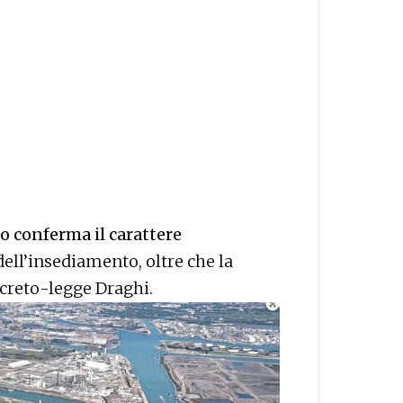
o conferma il carattere
 dell’insediamento, oltre che la
ecreto-legge Draghi.