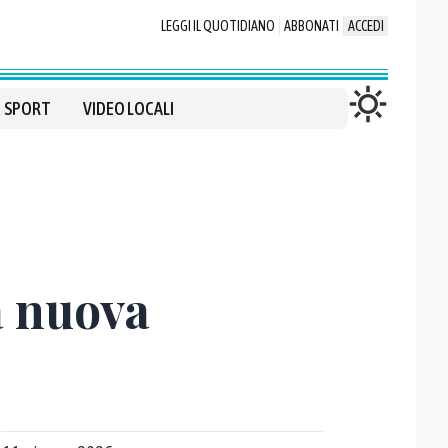
LEGGI IL QUOTIDIANO
ABBONATI
ACCEDI
SPORT
VIDEO LOCALI
la nuova