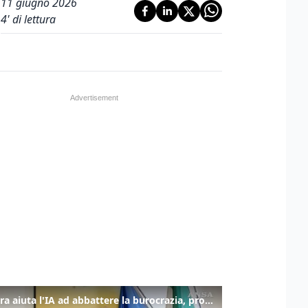
11 giugno 2026
4
' di lettura
La fibra aiuta l'IA ad abbattere la burocrazia, progetto pilota in Veneto