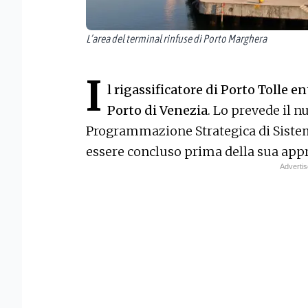
L’area del terminal rinfuse di Porto Marghera
I
l rigassificatore di Porto Tolle e
Porto di Venezia
. Lo prevede il 
Programmazione Strategica di Sistema,
essere concluso prima della sua appr