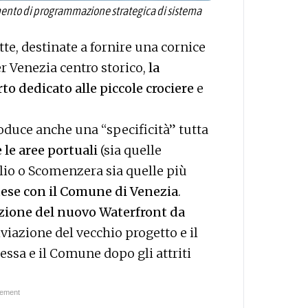
ento di programmazione strategica di sistema
te, destinate a fornire una cornice
er Venezia centro storico,
la
rto dedicato alle piccole crociere
e
roduce anche una “specificità” tutta
 le aree portuali
(sia quelle
ilio o Scomenzera sia quelle più
ese con il Comune di Venezia
.
zione del nuovo Waterfront da
hiviazione del vecchio progetto e il
essa e il Comune dopo gli attriti