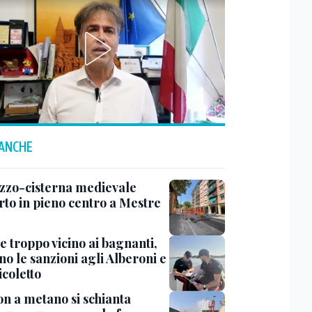
 ANCHE
zzo-cisterna medievale
rto in pieno centro a Mestre
e troppo vicino ai bagnanti,
no le sanzioni agli Alberoni e
icoletto
n a metano si schianta