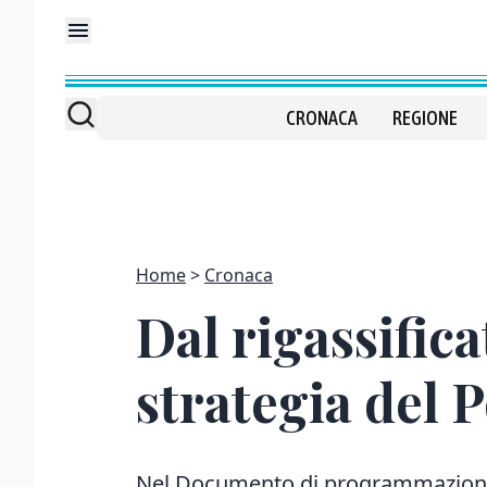
CRONACA
REGIONE
Home
Cronaca
Dal rigassifica
strategia del 
Nel Documento di programmazione s