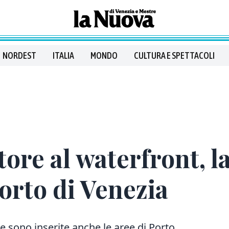
NORDEST
ITALIA
MONDO
CULTURA E SPETTACOLI
tore al waterfront, 
Porto di Venezia
ono inserite anche le aree di Porto