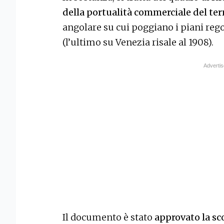
della portualità commerciale del ter
angolare su cui poggiano i piani rego
(l’ultimo su Venezia risale al 1908).
Il documento è stato
approvato la sc