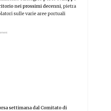
ritorio nei prossimi decenni
, pietra
latori sulle varie aree portuali
orsa settimana dal Comitato di