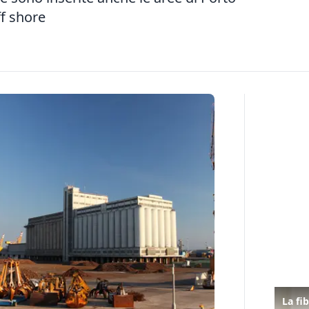
ff shore