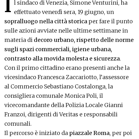
I
l sindaco di Venezia, Simone Venturini, ha
effettuato venerdì sera, 19 giugno, un
sopralluogo nella città storica
per fare il punto
sulle azioni avviate nelle ultime settimane in
materia di
decoro urbano, rispetto delle norme
sugli spazi commerciali, igiene urbana,
contrasto alla movida molesta e sicurezza
.
Con il primo cittadino erano presenti anche la
vicesindaco Francesca Zaccariotto, l’assessore
al Commercio Sebastiano Costalonga, la
consigliera comunale Monica Poli, il
vicecomandante della Polizia Locale Gianni
Franzoi, dirigenti di Veritas e responsabili
comunali.
Il percorso è iniziato da
piazzale Roma
, per poi