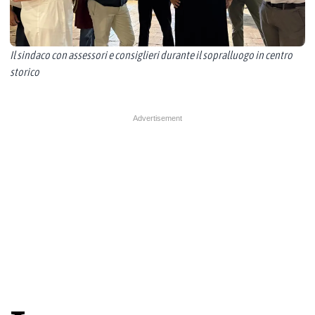
Il sindaco con assessori e consiglieri durante il sopralluogo in centro
storico