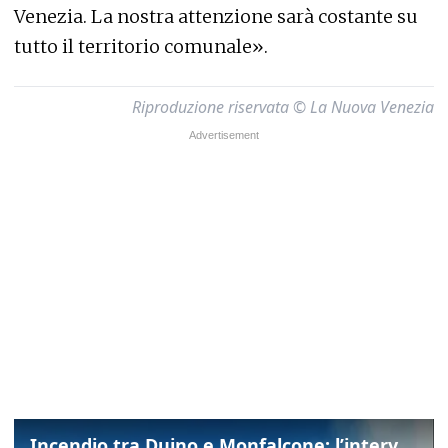
Venezia. La nostra attenzione sarà costante su
tutto il territorio comunale».
Riproduzione riservata © La Nuova Venezia
Incendio tra Duino e Monfalcone: l’intervento dei vigili del fuoco