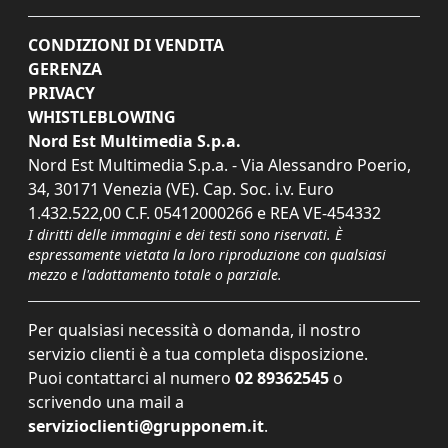
CONDIZIONI DI VENDITA
GERENZA
PRIVACY
WHISTLEBLOWING
Nord Est Multimedia S.p.a.
Nord Est Multimedia S.p.a. - Via Alessandro Poerio,
34, 30171 Venezia (VE). Cap. Soc. i.v. Euro
1.432.522,00 C.F. 05412000266 e REA VE-454332
I diritti delle immagini e dei testi sono riservati. È
espressamente vietata la loro riproduzione con qualsiasi
mezzo e l'adattamento totale o parziale.
Per qualsiasi necessità o domanda, il nostro
servizio clienti è a tua completa disposizione.
Puoi contattarci al numero
02 89362545
o
scrivendo una mail a
servizioclienti@grupponem.it
.