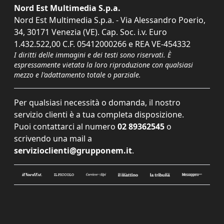
Nord Est Multimedia S.p.a.
Nord Est Multimedia S.p.a. - Via Alessandro Poerio,
34, 30171 Venezia (VE). Cap. Soc. i.v. Euro
1.432.522,00 C.F. 05412000266 e REA VE-454332
I diritti delle immagini e dei testi sono riservati. È
espressamente vietata la loro riproduzione con qualsiasi
mezzo e l'adattamento totale o parziale.
Per qualsiasi necessità o domanda, il nostro
servizio clienti è a tua completa disposizione.
Puoi contattarci al numero
02 89362545
o
scrivendo una mail a
servizioclienti@grupponem.it
.