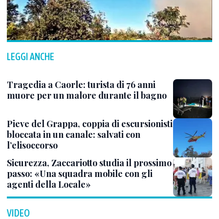
LEGGI ANCHE
Tragedia a Caorle: turista di 76 anni
muore per un malore durante il bagno
Pieve del Grappa, coppia di escursionisti
bloccata in un canale: salvati con
l’elisoccorso
Sicurezza, Zaccariotto studia il prossimo
passo: «Una squadra mobile con gli
agenti della Locale»
VIDEO