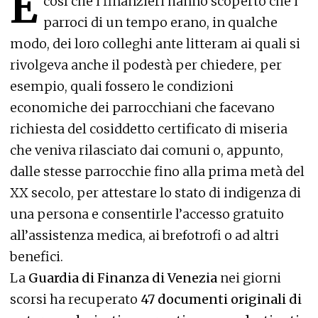
È
così che i finanzieri hanno scoperto che i
parroci di un tempo erano, in qualche
modo, dei loro colleghi ante litteram ai quali si
rivolgeva anche il podestà per chiedere, per
esempio, quali fossero le condizioni
economiche dei parrocchiani che facevano
richiesta del cosiddetto certificato di miseria
che veniva rilasciato dai comuni o, appunto,
dalle stesse parrocchie fino alla prima metà del
XX secolo, per attestare lo stato di indigenza di
una persona e consentirle l’accesso gratuito
all’assistenza medica, ai brefotrofi o ad altri
benefici.
La
Guardia di Finanza di Venezia
nei giorni
scorsi ha recuperato
47 documenti originali di