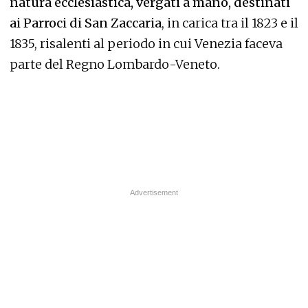
natura ecclesiastica, vergati a mano, destinati
ai Parroci di San Zaccaria
, in carica tra il 1823 e il
1835, risalenti al periodo in cui Venezia faceva
parte del Regno Lombardo-Veneto.