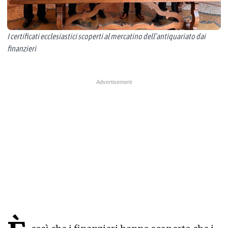
I certificati ecclesiastici scoperti al mercatino dell’antiquariato dai
finanzieri