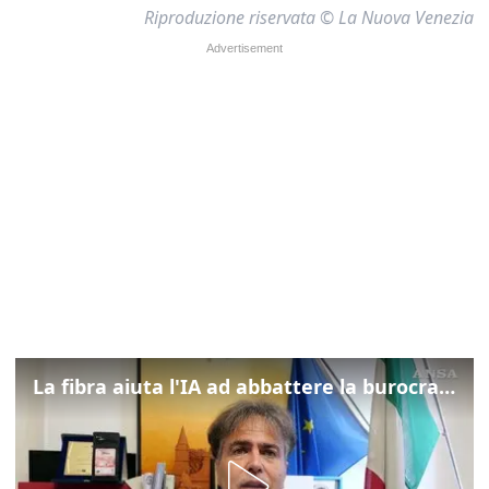
Riproduzione riservata © La Nuova Venezia
La fibra aiuta l'IA ad abbattere la burocrazia, progetto pilota in Veneto