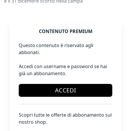
e il 31 dicembre scorso nella campa
CONTENUTO PREMIUM
Questo contenuto è riservato agli
abbonati.
Accedi con username e password se hai
già un abbonamento.
ACCEDI
Scopri tutte le offerte di abbonamento sul
nostro shop.