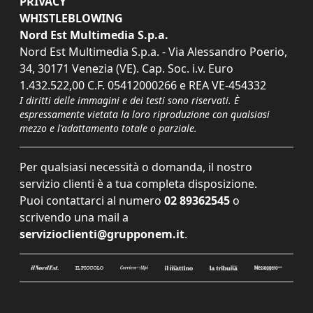
PRIVACY
WHISTLEBLOWING
Nord Est Multimedia S.p.a.
Nord Est Multimedia S.p.a. - Via Alessandro Poerio,
34, 30171 Venezia (VE). Cap. Soc. i.v. Euro
1.432.522,00 C.F. 05412000266 e REA VE-454332
I diritti delle immagini e dei testi sono riservati. È
espressamente vietata la loro riproduzione con qualsiasi
mezzo e l'adattamento totale o parziale.
Per qualsiasi necessità o domanda, il nostro
servizio clienti è a tua completa disposizione.
Puoi contattarci al numero
02 89362545
o
scrivendo una mail a
servizioclienti@grupponem.it
.