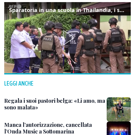
Sparatoria in una scuola in Thailandia, i soccorsi sul posto
LEGGI ANCHE
Regala i suoi pastori belga: «Li amo, ma
sono malata»
Manca l’autorizzazione, cancellata
l’Onda Music a Sottomarina