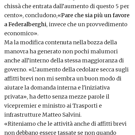
chissà che entrata dall’aumento di questo 5 per
cento», concludono,«
Pare che sia più un favore
a Federalberghi
, invece che un provvedimento
economico».
Ma la modifica contenuta nella bozza della
manovra ha generato non pochi malumori
anche all’interno della stessa maggioranza di
governo. «L’aumento della cedolare secca sugli
affitti brevi non mi sembra un buon modo di
aiutare la domanda interna e l'iniziativa
privata», ha detto senza mezze parole il
vicepremier e ministro ai Trasporti e
infrastrutture Matteo Salvini.
«Riteniamo che le attività anche di affitti brevi
non debbano essere tassate se non quando