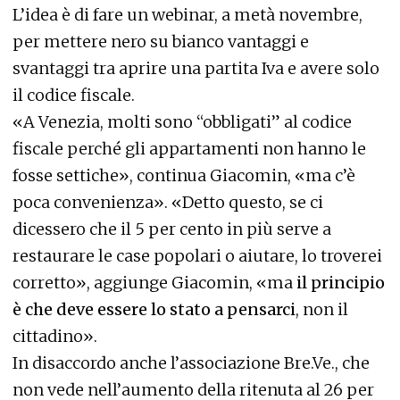
L’idea è di fare un webinar, a metà novembre,
per mettere nero su bianco vantaggi e
svantaggi tra aprire una partita Iva e avere solo
il codice fiscale.
«A Venezia, molti sono “obbligati” al codice
fiscale perché gli appartamenti non hanno le
fosse settiche», continua Giacomin, «ma c’è
poca convenienza». «Detto questo, se ci
dicessero che il 5 per cento in più serve a
restaurare le case popolari o aiutare, lo troverei
corretto», aggiunge Giacomin, «ma
il principio
è che deve essere lo stato a pensarci
, non il
cittadino».
In disaccordo anche l’associazione Bre.Ve., che
non vede nell’aumento della ritenuta al 26 per