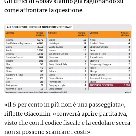
Gli uffici di Abbav stanno già ragionando su
come affrontare la questione.
«Il 5 per cento in più non è una passeggiata»,
riflette Giacomin, «converrà aprire partita Iva,
visto che con il codice fiscale e la cedolare secca
non si possono scaricare i costi».