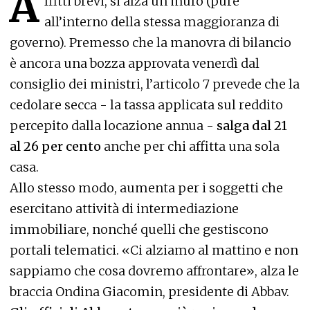
A
ffitti brevi, si alza un muro (pure
all’interno della stessa maggioranza di
governo). Premesso che la manovra di bilancio
è ancora una bozza approvata venerdì dal
consiglio dei ministri, l’articolo 7 prevede che la
cedolare secca - la tassa applicata sul reddito
percepito dalla locazione annua -
salga dal 21
al 26 per cento
anche per chi affitta una sola
casa.
Allo stesso modo, aumenta per i soggetti che
esercitano attività di intermediazione
immobiliare, nonché quelli che gestiscono
portali telematici. «Ci alziamo al mattino e non
sappiamo che cosa dovremo affrontare», alza le
braccia Ondina Giacomin, presidente di Abbav.