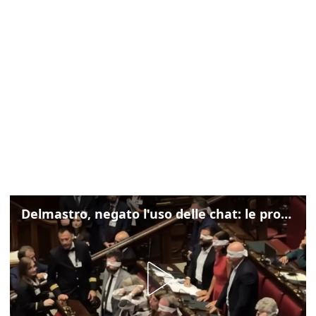
Delmastro, negato l'uso delle chat: le proteste di Avs e M5s