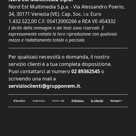
Nord Est Multimedia S.p.a. - Via Alessandro Poerio,
34, 30171 Venezia (VE). Cap. Soc. i.v. Euro
1.432.522,00 C.F. 05412000266 e REA VE-454332
I diritti delle immagini e dei testi sono riservati. È
espressamente vietata la loro riproduzione con qualsiasi
mezzo e l'adattamento totale o parziale.
Per qualsiasi necessità o domanda, il nostro
servizio clienti è a tua completa disposizione.
Puoi contattarci al numero
02 89362545
o
scrivendo una mail a
servizioclienti@grupponem.it
.