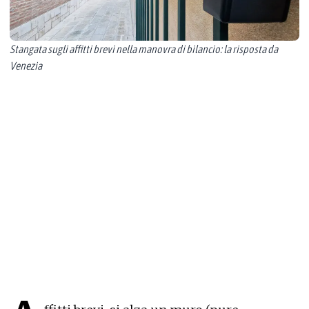
Stangata sugli affitti brevi nella manovra di bilancio: la risposta da
Venezia