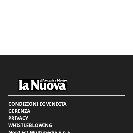
CONDIZIONI DI VENDITA
GERENZA
PRIVACY
WHISTLEBLOWING
Nord Est Multimedia S.p.a.