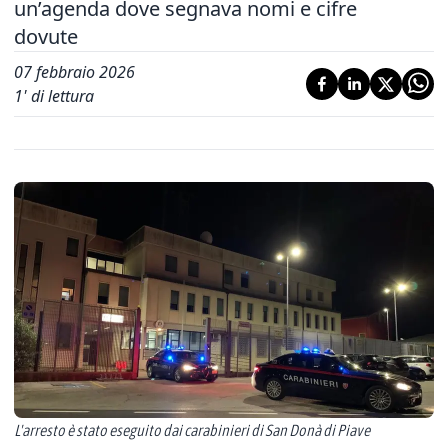
un’agenda dove segnava nomi e cifre
dovute
07 febbraio 2026
1
' di lettura
L'arresto è stato eseguito dai carabinieri di San Donà di Piave