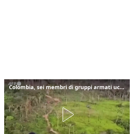
Colombia, sei membri di gruppi armati uccisi nelle operazioni del governo