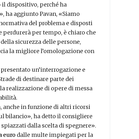
 il dispositivo, perché ha
e», ha aggiunto Pavan, «Siamo
e normativa del problema e disposti
e perdurerà per tempo, è chiaro che
della sicurezza delle persone,
ccia la migliore l’omologazione con
presentato un’interrogazione e
rade di destinare parte dei
 la realizzazione di opere di messa
bilità.
anche in funzione di altri ricorsi
l bilancio», ha detto il consigliere
piazzati dalla scelta di spegnere».
la euro
dalle multe impiegati per la