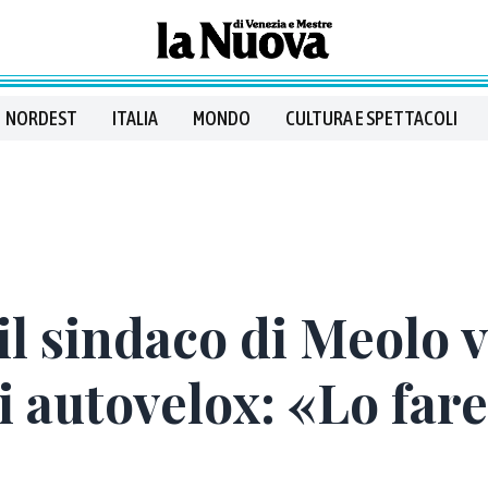
NORDEST
ITALIA
MONDO
CULTURA E SPETTACOLI
il sindaco di Meolo 
i autovelox: «Lo fa