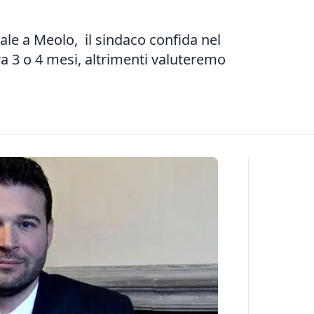
ale a Meolo, il sindaco confida nel
ra 3 o 4 mesi, altrimenti valuteremo