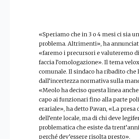
«Speriamo che in 3 o 4 mesi ci sia u
problema. Altrimenti», ha annuncia
«faremo i precursori e valuteremo di 
faccia l’omologazione». Il tema velox
comunale. Il sindaco ha ribadito che l
dall’incertezza normativa sulla man
«Meolo ha deciso questa linea anche p
capo ai funzionari fino alla parte poli
erariale», ha detto Pavan, «La presa 
dell’ente locale, ma di chi deve legif
problematica che esiste da trent’ann
perché dev’essere risolta presto».