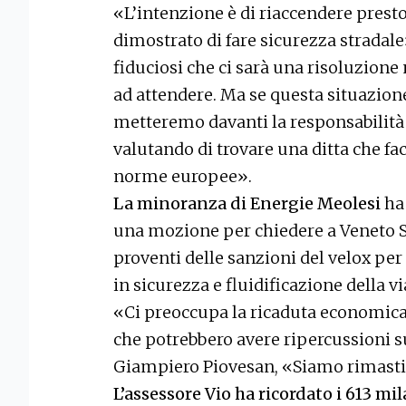
«L’intenzione è di riaccendere presto
dimostrato di fare sicurezza stradal
fiduciosi che ci sarà una risoluzion
ad attendere. Ma se questa situazion
metteremo davanti la responsabilità 
valutando di trovare una ditta che fa
norme europee».
La minoranza di Energie Meolesi
ha 
una mozione per chiedere a Veneto St
proventi delle sanzioni del velox per
in sicurezza e fluidificazione della via
«Ci preoccupa la ricaduta economica, 
che potrebbero avere ripercussioni su
Giampiero Piovesan, «Siamo rimasti s
L’assessore Vio ha ricordato i 613 mi