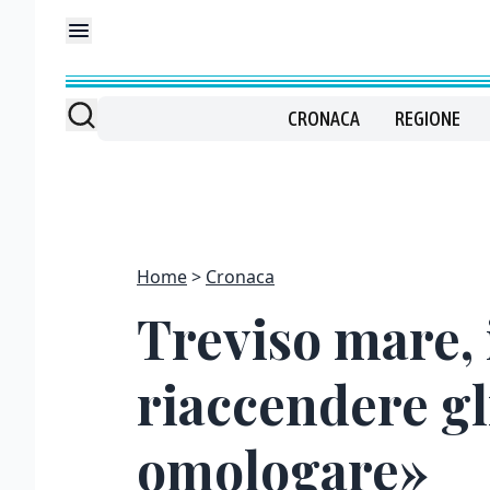
CRONACA
REGIONE
Home
Cronaca
Treviso mare, 
riaccendere gl
omologare»