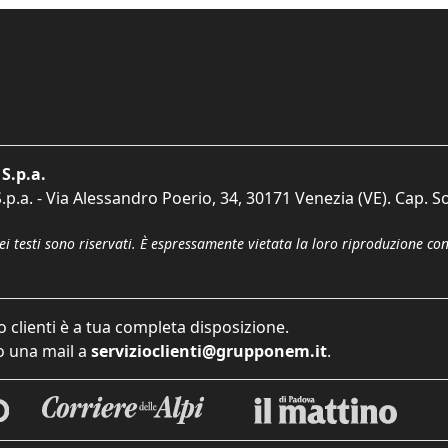
S.p.a.
p.a. - Via Alessandro Poerio, 34, 30171 Venezia (VE). Cap. So
dei testi sono riservati. È espressamente vietata la loro riproduzione co
o clienti è a tua completa disposizione.
 una mail a
servizioclienti@grupponem.it
.