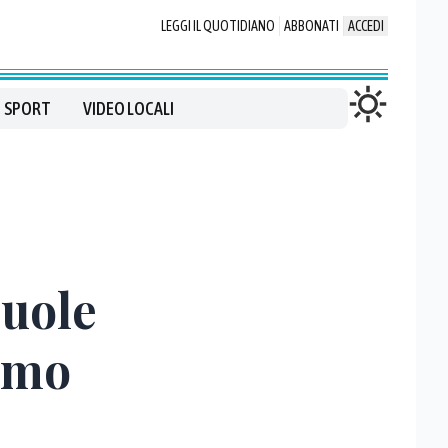
LEGGI IL QUOTIDIANO
ABBONATI
ACCEDI
SPORT
VIDEO LOCALI
vuole
remo