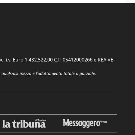
c. i.v. Euro 1.432.522,00 C.F. 05412000266 e REA VE-
n qualsiasi mezzo e l'adattamento totale o parziale.