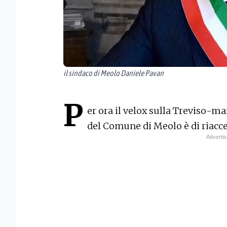
il sindaco di Meolo Daniele Pavan
P
er ora il velox sulla Treviso-m
del Comune di Meolo è di riacc