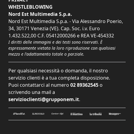
WHISTLEBLOWING
Nord Est Multimedia S.p.a.
Nord Est Multimedia S.p.a. - Via Alessandro Poerio,
34, 30171 Venezia (VE). Cap. Soc. i.v. Euro
1.432.522,00 C.F. 05412000266 e REA VE-454332
I diritti delle immagini e dei testi sono riservati. È
espressamente vietata la loro riproduzione con qualsiasi
mezzo e l'adattamento totale o parziale.
Per qualsiasi necessità o domanda, il nostro
servizio clienti è a tua completa disposizione.
Puoi contattarci al numero
02 89362545
o
scrivendo una mail a
servizioclienti@grupponem.it
.