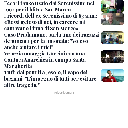
Ecco il tanko usato dai Serenissimi nel
1997 per il blitz a San Marco
I ricordi dell'ex Serenissimo di 83 anni:
«Bossi geloso di noi, in carcere mi
cantavano l’inno di San Marco»
Caso Pradamano, parla uno dei ragazzi
denunciati per la limonata: "Volevo
anche aiutare i miei"
Venezia omaggia Guccini con una
Cantata Anarchica in campo Santa
Margherita
Tuffi dai pontili a Jesolo, il capo dei
bagnini: "L'impegno di tutti per evitare
altre tragedie"