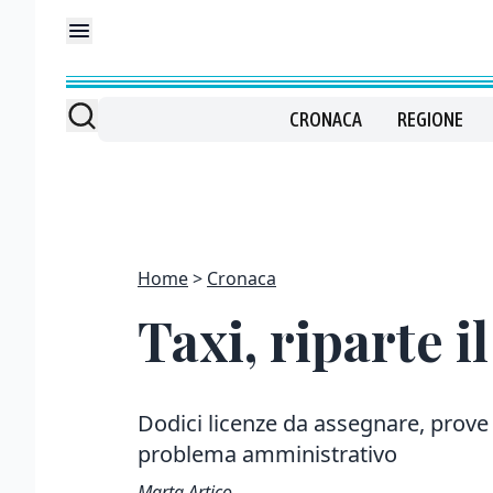
CRONACA
REGIONE
Home
Cronaca
Taxi, riparte i
Dodici licenze da assegnare, prove
problema amministrativo
Marta Artico