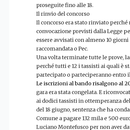
proseguite fino alle 18.
Il rinvio del concorso
Il concorso era stato rinviato perché 
convocazione previsti dalla Legge pe
essere avvisati con almeno 10 giorni
raccomandata o Pec.
Una volta terminate tutte le prove, la
perché tutti e 12 i tassisti ai quali è s
partecipato o parteciperanno entro il 
Le iscrizioni al bando risalgono al 2
gara era stata congelata. E riconvocata
ai dodici tassisti in ottemperanza de
del 18 giugno, sentenza che ha conda
Comune a pagare 132 mila e 500 euro a
Luciano Montefusco per non aver dat