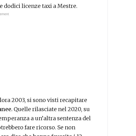
 dodici licenze taxi a Mestre.
llora 2003, si sono visti recapitare
anee.
Quelle rilasciate nel 2020, su
temperanza a un’altra sentenza del
otrebbero fare ricorso. Se non