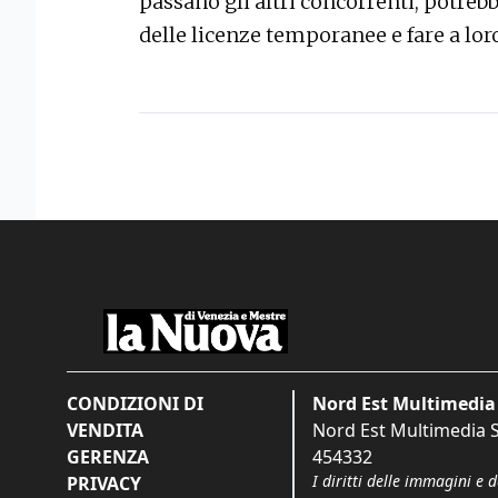
passano gli altri concorrenti, potrebb
delle licenze temporanee e fare a lor
CONDIZIONI DI
Nord Est Multimedia 
VENDITA
Nord Est Multimedia S.
GERENZA
454332
I diritti delle immagini e 
PRIVACY