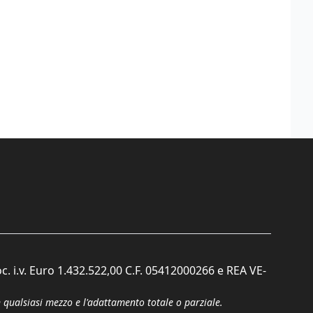
c. i.v. Euro 1.432.522,00 C.F. 05412000266 e REA VE-
n qualsiasi mezzo e l'adattamento totale o parziale.