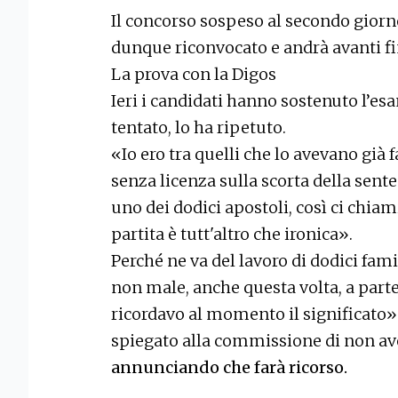
Il concorso sospeso al secondo giorno
dunque riconvocato e andrà avanti fin
La prova con la Digos
Ieri i candidati hanno sostenuto l’es
tentato, lo ha ripetuto.
«Io ero tra quelli che lo avevano già 
senza licenza sulla scorta della sent
uno dei dodici apostoli, così ci chi
partita è tutt'altro che ironica».
Perché ne va del lavoro di dodici fam
non male, anche questa volta, a parte
ricordavo al momento il significato».
spiegato alla commissione di non ave
annunciando che farà ricorso.