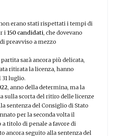
non erano stati rispettati i tempi di
r i
150 candidati
, che dovevano
 di preavviso a mezzo
 partita sarà ancora più delicata,
tata ritirata la licenza, hanno
31 luglio.
022
, anno della determina, ma la
 sulla scorta del ritiro delle licenze
lla sentenza del Consiglio di Stato
nnato per la seconda volta il
 titolo di penale a favore di
o ancora seguito alla sentenza del