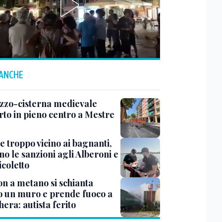
 ANCHE
zzo-cisterna medievale
rto in pieno centro a Mestre
e troppo vicino ai bagnanti,
no le sanzioni agli Alberoni e
icoletto
n a metano si schianta
o un muro e prende fuoco a
era: autista ferito