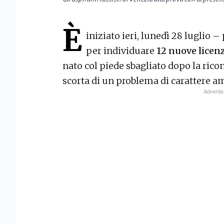
È
iniziato ieri, lunedì 28 luglio –
per individuare
12 nuove licenz
nato col piede sbagliato dopo la rico
scorta di un problema di carattere a