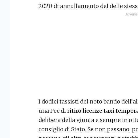
2020 di annullamento del delle stesse
I dodici tassisti del noto bando dell’a
una Pec di
ritiro licenze taxi tempor
delibera della giunta e sempre in ot
consiglio di Stato. Se non passano, p