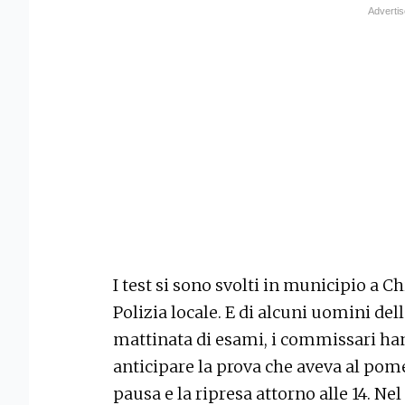
I test si sono svolti in municipio a C
Polizia locale. E di alcuni uomini del
mattinata di esami, i commissari ha
anticipare la prova che aveva al pomer
pausa e la ripresa attorno alle 14. N