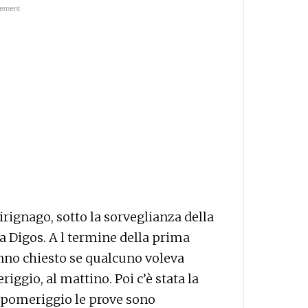
hirignago, sotto la sorveglianza della
la Digos. A l termine della prima
nno chiesto se qualcuno voleva
iggio, al mattino. Poi c’è stata la
el pomeriggio le prove sono