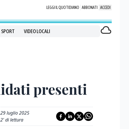
LEGGI IL QUOTIDIANO
ABBONATI
ACCEDI
SPORT
VIDEO LOCALI
didati presenti
29 luglio 2025
2
' di lettura