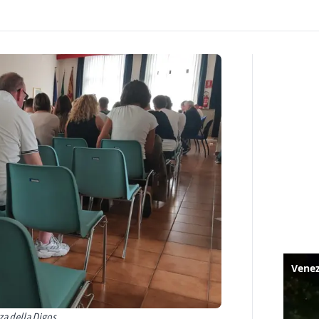
nza della Digos