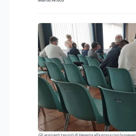
Gli aspiranti tassisti di Venezia alla prova con la prese