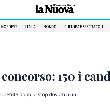
NORDEST
ITALIA
MONDO
CULTURA E SPETTACOLI
l concorso: 150 i can
 ripetute dopo lo stop dovuto a un