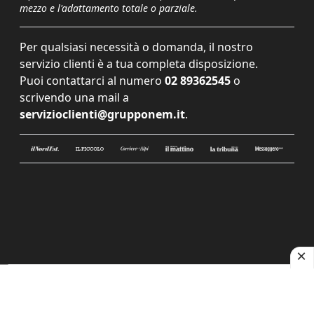
mezzo e l'adattamento totale o parziale.
Per qualsiasi necessità o domanda, il nostro
servizio clienti è a tua completa disposizione.
Puoi contattarci al numero
02 89362545
o
scrivendo una mail a
servizioclienti@grupponem.it
.
Le tue preferenze relative alla privacy