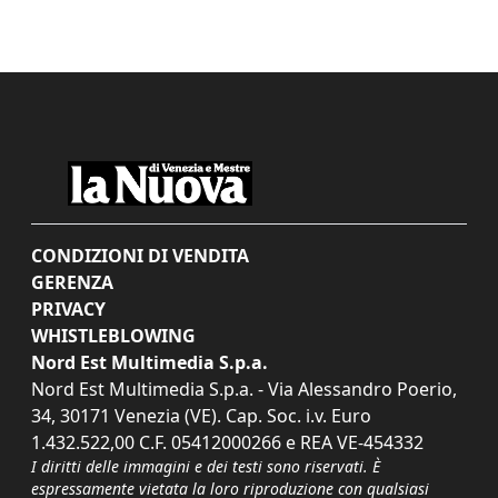
CONDIZIONI DI VENDITA
GERENZA
PRIVACY
WHISTLEBLOWING
Nord Est Multimedia S.p.a.
Nord Est Multimedia S.p.a. - Via Alessandro Poerio,
34, 30171 Venezia (VE). Cap. Soc. i.v. Euro
1.432.522,00 C.F. 05412000266 e REA VE-454332
I diritti delle immagini e dei testi sono riservati. È
espressamente vietata la loro riproduzione con qualsiasi