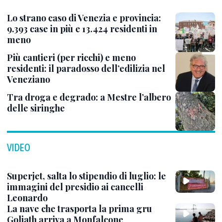
Lo strano caso di Venezia e provincia:
9.393 case in più e 13.424 residenti in
meno
Più cantieri (per ricchi) e meno
residenti: il paradosso dell’edilizia nel
Veneziano
Tra droga e degrado: a Mestre l’albero
delle siringhe
VIDEO
Superjet, salta lo stipendio di luglio: le
immagini del presidio ai cancelli
Leonardo
La nave che trasporta la prima gru
Goliath arriva a Monfalcone