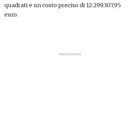
quadrati e un costo preciso di 12.299.307,95
euro.