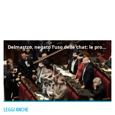
Delmastro, negato l'uso delle chat: le proteste di Avs e M5s
LEGGI ANCHE