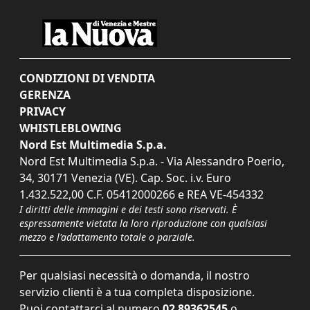
CONDIZIONI DI VENDITA
GERENZA
PRIVACY
WHISTLEBLOWING
Nord Est Multimedia S.p.a.
Nord Est Multimedia S.p.a. - Via Alessandro Poerio,
34, 30171 Venezia (VE). Cap. Soc. i.v. Euro
1.432.522,00 C.F. 05412000266 e REA VE-454332
I diritti delle immagini e dei testi sono riservati. È
espressamente vietata la loro riproduzione con qualsiasi
mezzo e l'adattamento totale o parziale.
Per qualsiasi necessità o domanda, il nostro
servizio clienti è a tua completa disposizione.
Puoi contattarci al numero
02 89362545
o