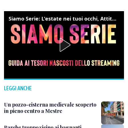
Siamo Serie: L'estate nei tuoi occhi, Attitudini: nessuna, The bear
LEGGI ANCHE
Un pozzo-cisterna medievale scoperto
in pieno centro a Mestre
Barche troppo vicino ai bagnanti,