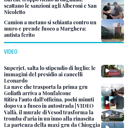
scattano le sanzioni agli Alberoni e San
Nicoletto
Camion a metano si schianta contro un
muro e prende fuoco a Marghera:
autista ferito
VIDEO
Superjet, salta lo stipendio di luglio: le
immagini del presidio ai cancelli
Leonardo
La nave che trasporta la prima gru
Goliath arriva a Monfalcone
Ritira l'auto dall'officina, pochi minuti
dopo va a fuoco in autostrada | VIDEO
Vallà, il murale di Vesod trasforma la
tromba d'aria in un inno alla rinascita
La partenza della maxi gru da Chioggia