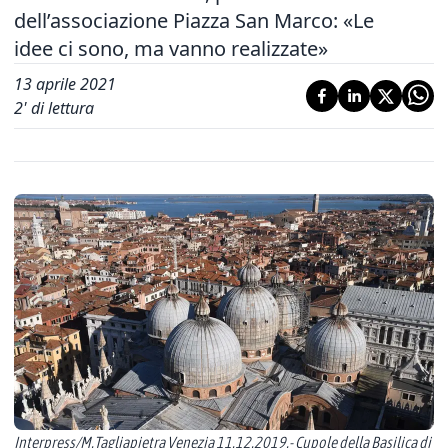
dell’associazione Piazza San Marco: «Le
idee ci sono, ma vanno realizzate»
13 aprile 2021
2
' di lettura
Interpress/M.Tagliapietra Venezia 11.12.2019.- Cupole della Basilica di