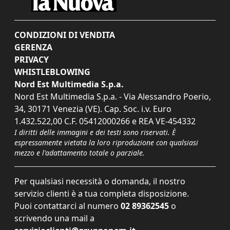
CONDIZIONI DI VENDITA
GERENZA
PRIVACY
WHISTLEBLOWING
Nord Est Multimedia S.p.a.
Nord Est Multimedia S.p.a. - Via Alessandro Poerio,
34, 30171 Venezia (VE). Cap. Soc. i.v. Euro
1.432.522,00 C.F. 05412000266 e REA VE-454332
I diritti delle immagini e dei testi sono riservati. È
espressamente vietata la loro riproduzione con qualsiasi
mezzo e l'adattamento totale o parziale.
Per qualsiasi necessità o domanda, il nostro
servizio clienti è a tua completa disposizione.
Puoi contattarci al numero
02 89362545
o
scrivendo una mail a