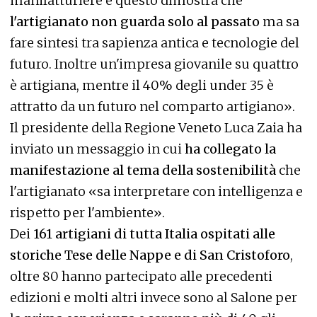
manifatturiere e questo dimostra che
l'artigianato non guarda solo al passato
ma sa
fare sintesi tra sapienza antica e tecnologie del
futuro. Inoltre un'impresa giovanile su quattro
è artigiana, mentre il 40% degli under 35 è
attratto da un futuro nel comparto artigiano».
Il presidente della Regione Veneto Luca Zaia ha
inviato un messaggio in cui
ha collegato la
manifestazione al tema della sostenibilità
che
l'artigianato «sa interpretare con intelligenza e
rispetto per l'ambiente».
Dei
161 artigiani di tutta Italia ospitati alle
storiche Tese delle Nappe e di San Cristoforo
,
oltre 80 hanno partecipato alle precedenti
edizioni e molti altri invece sono al Salone per