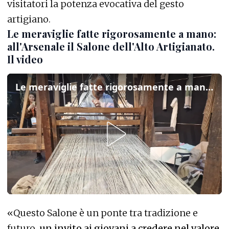
visitatori la potenza evocativa del gesto
artigiano.
Le meraviglie fatte rigorosamente a mano:
all'Arsenale il Salone dell'Alto Artigianato.
Il video
Le meraviglie fatte rigorosamente a mano: all'Arsenale il Salone dell'Alto Artigianato. Il video
«Questo Salone è un ponte tra tradizione e
futuro,
un invito ai giovani a credere nel valore