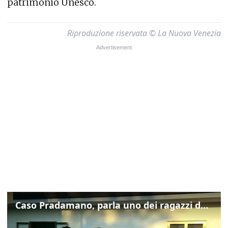
patrimonio Unesco.
Riproduzione riservata © La Nuova Venezia
Caso Pradamano, parla uno dei ragazzi denunciati per la limonata: "Volevo anche aiutare i miei"