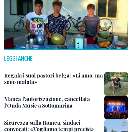
LEGGI ANCHE
Regala i suoi pastori belga: «Li amo, ma
sono malata»
Manca l’autorizzazione, cancellata
l’Onda Music a Sottomarina
Sicurezza sulla Romea, sindaci
convocati: «Vogliamo tempi precisi»