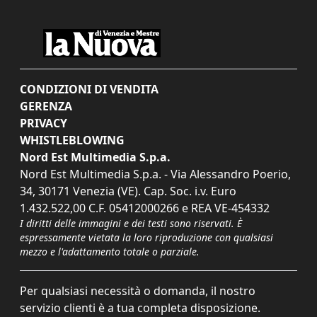
CONDIZIONI DI VENDITA
GERENZA
PRIVACY
WHISTLEBLOWING
Nord Est Multimedia S.p.a.
Nord Est Multimedia S.p.a. - Via Alessandro Poerio,
34, 30171 Venezia (VE). Cap. Soc. i.v. Euro
1.432.522,00 C.F. 05412000266 e REA VE-454332
I diritti delle immagini e dei testi sono riservati. È
espressamente vietata la loro riproduzione con qualsiasi
mezzo e l'adattamento totale o parziale.
Per qualsiasi necessità o domanda, il nostro
servizio clienti è a tua completa disposizione.