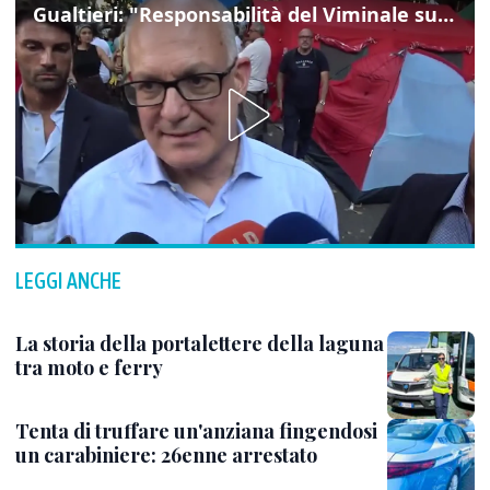
Gualtieri: "Responsabilità del Viminale su Spin Time? La posizione dei partiti è nota"
LEGGI ANCHE
La storia della portalettere della laguna
tra moto e ferry
Tenta di truffare un'anziana fingendosi
un carabiniere: 26enne arrestato