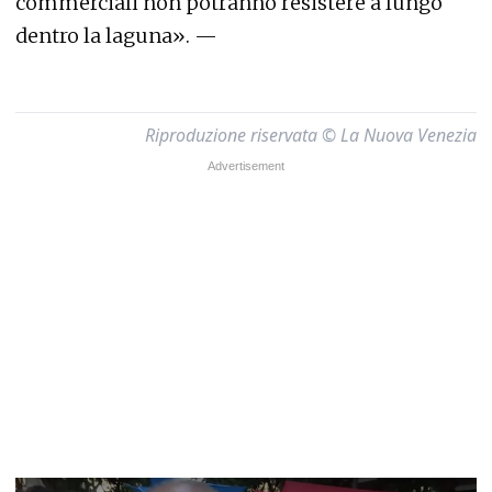
commerciali non potranno resistere a lungo
dentro la laguna». —
Riproduzione riservata © La Nuova Venezia