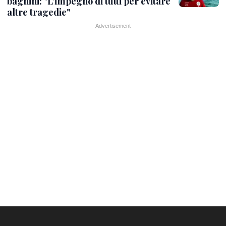
bagnini: "L'impegno di tutti per evitare
altre tragedie"