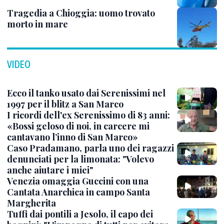
Tragedia a Chioggia: uomo trovato
morto in mare
VIDEO
Ecco il tanko usato dai Serenissimi nel
1997 per il blitz a San Marco
I ricordi dell'ex Serenissimo di 83 anni:
«Bossi geloso di noi, in carcere mi
cantavano l’inno di San Marco»
Caso Pradamano, parla uno dei ragazzi
denunciati per la limonata: "Volevo
anche aiutare i miei"
Venezia omaggia Guccini con una
Cantata Anarchica in campo Santa
Margherita
Tuffi dai pontili a Jesolo, il capo dei