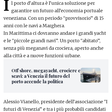
I
l porto d’altura è l’unica soluzione per
garantire un futuro all’economia portuale
veneziana. Con un periodo “provvisorio” di 15
anni con le navi a Marghera.
In Marittima ci dovranno andare i grandi yacht
e le “piccole grandi navi”. Un porto “abitato”,
senza più meganavi da crociera, aperto anche
alla città e a nuove funzioni urbane.
Off shore, megayacht, crociere e
scavi: a Venezia il futuro del
porto accende la politica
Alessio Vianello, presidente dell’associazione “I
futuri di Venezia” e tra i più probabili candidati