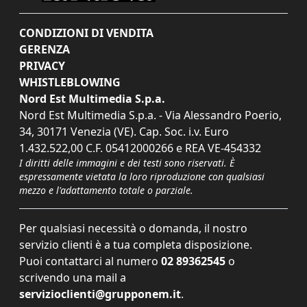
CONDIZIONI DI VENDITA
GERENZA
PRIVACY
WHISTLEBLOWING
Nord Est Multimedia S.p.a.
Nord Est Multimedia S.p.a. - Via Alessandro Poerio,
34, 30171 Venezia (VE). Cap. Soc. i.v. Euro
1.432.522,00 C.F. 05412000266 e REA VE-454332
I diritti delle immagini e dei testi sono riservati. È
espressamente vietata la loro riproduzione con qualsiasi
mezzo e l'adattamento totale o parziale.
Per qualsiasi necessità o domanda, il nostro
servizio clienti è a tua completa disposizione.
Puoi contattarci al numero
02 89362545
o
scrivendo una mail a
servizioclienti@grupponem.it
.