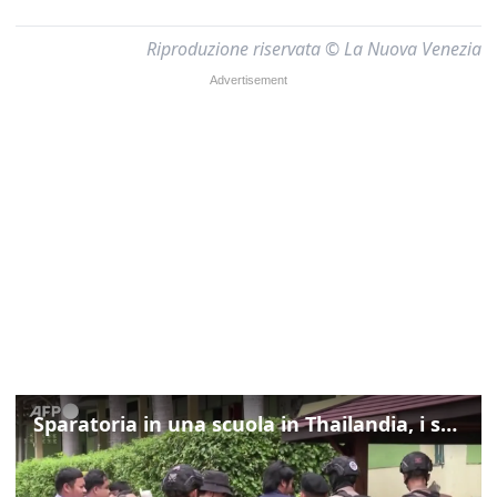
Riproduzione riservata © La Nuova Venezia
Sparatoria in una scuola in Thailandia, i soccorsi sul posto