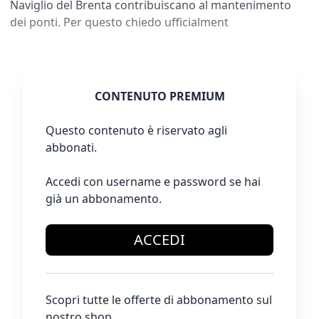
Naviglio del Brenta contribuiscano al mantenimento
dei ponti. Per questo chiedo ufficialment
CONTENUTO PREMIUM
Questo contenuto è riservato agli
abbonati.
Accedi con username e password se hai
già un abbonamento.
ACCEDI
Scopri tutte le offerte di abbonamento sul
nostro shop.