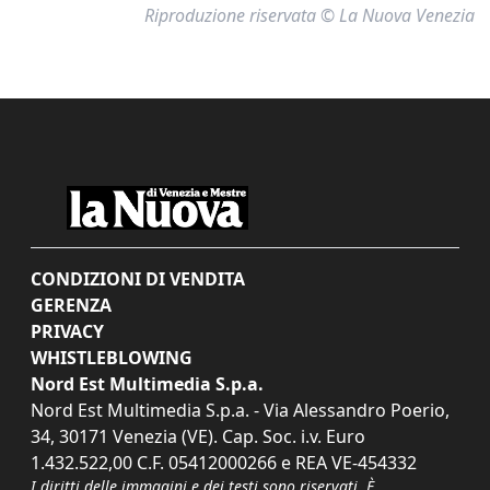
Riproduzione riservata © La Nuova Venezia
CONDIZIONI DI VENDITA
GERENZA
PRIVACY
WHISTLEBLOWING
Nord Est Multimedia S.p.a.
Nord Est Multimedia S.p.a. - Via Alessandro Poerio,
34, 30171 Venezia (VE). Cap. Soc. i.v. Euro
1.432.522,00 C.F. 05412000266 e REA VE-454332
I diritti delle immagini e dei testi sono riservati. È