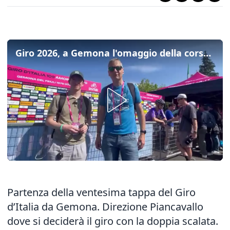
Giro 2026, a Gemona l'omaggio della corsa alle vittime del terremoto di 50 anni fa
Partenza della ventesima tappa del Giro
d’Italia da Gemona. Direzione Piancavallo
dove si deciderà il giro con la doppia scalata.