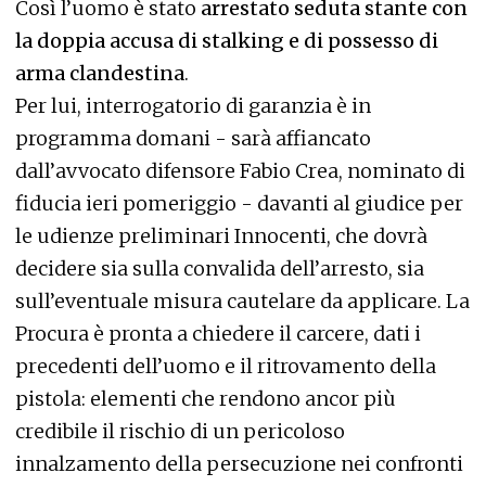
Così l’uomo è stato
arrestato seduta stante con
la doppia accusa di stalking e di possesso di
arma clandestina
.
Per lui, interrogatorio di garanzia è in
programma domani - sarà affiancato
dall’avvocato difensore Fabio Crea, nominato di
fiducia ieri pomeriggio - davanti al giudice per
le udienze preliminari Innocenti, che dovrà
decidere sia sulla convalida dell’arresto, sia
sull’eventuale misura cautelare da applicare. La
Procura è pronta a chiedere il carcere, dati i
precedenti dell’uomo e il ritrovamento della
pistola: elementi che rendono ancor più
credibile il rischio di un pericoloso
innalzamento della persecuzione nei confronti