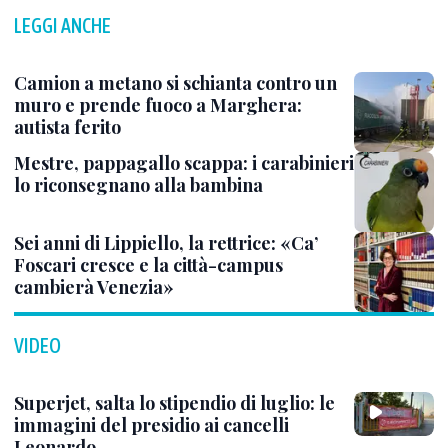
LEGGI ANCHE
Camion a metano si schianta contro un
muro e prende fuoco a Marghera:
autista ferito
Mestre, pappagallo scappa: i carabinieri
lo riconsegnano alla bambina
Sei anni di Lippiello, la rettrice: «Ca’
Foscari cresce e la città-campus
cambierà Venezia»
VIDEO
Superjet, salta lo stipendio di luglio: le
immagini del presidio ai cancelli
Leonardo