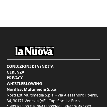
CONDIZIONI DI VENDITA
GERENZA
PRIVACY
WHISTLEBLOWING
Nord Est Multimedia S.p.a.
Nord Est Multimedia S.p.a. - Via Alessandro Poerio,
34, 30171 Venezia (VE). Cap. Soc. i.v. Euro
1.432.522,00 C.F. 05412000266 e REA VE-454332