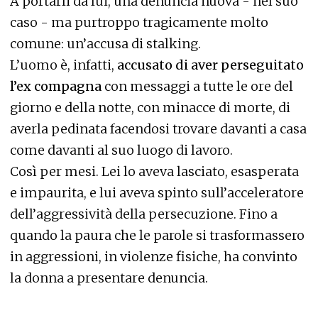
A portarli da lui, una denuncia nuova - nel suo
caso - ma purtroppo tragicamente molto
comune: un’accusa di stalking.
L’uomo è, infatti,
accusato di aver perseguitato
l’ex compagna
con messaggi a tutte le ore del
giorno e della notte, con minacce di morte, di
averla pedinata facendosi trovare davanti a casa
come davanti al suo luogo di lavoro.
Così per mesi. Lei lo aveva lasciato, esasperata
e impaurita, e lui aveva spinto sull’acceleratore
dell’aggressività della persecuzione. Fino a
quando la paura che le parole si trasformassero
in aggressioni, in violenze fisiche, ha convinto
la donna a presentare denuncia.