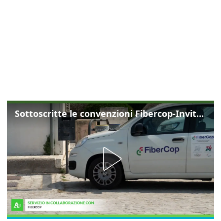
Sottoscritte le convenzioni Fibercop-Invitalia, fibra ottica per 477 mila civici