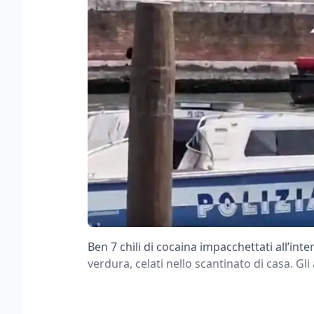
Ben 7 chili di cocaina impacchettati all’int
verdura, celati nello scantinato di casa. Gl