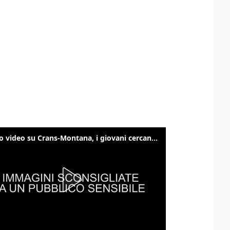
Nuovo video su Crans-Montana, i giovani cercano di sfondare le vetrate