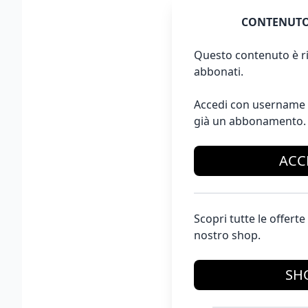
CONTENUTO
Questo contenuto è ri
abbonati.
Accedi con username 
già un abbonamento.
ACC
Scopri tutte le offer
nostro shop.
SH