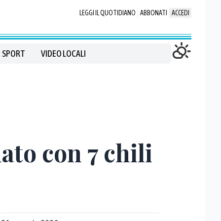
LEGGI IL QUOTIDIANO
ABBONATI
ACCEDI
SPORT
VIDEO LOCALI
to con 7 chili