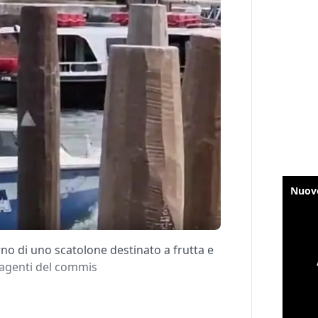
erno di uno scatolone destinato a frutta e
i agenti del commis