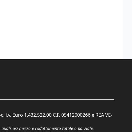
c. i.v. Euro 1.432.522,00 C.F. 05412000266 e REA VE-
n qualsiasi mezzo e l'adattamento totale o parziale.