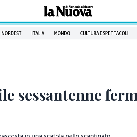
NORDEST
ITALIA
MONDO
CULTURA E SPETTACOLI
le sessantenne ferma
nascosta in una scatola nello scantinato