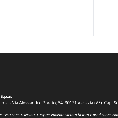
S.p.a.
p.a. - Via Alessandro Poerio, 34, 30171 Venezia (VE). Cap. So
dei testi sono riservati. È espressamente vietata la loro riproduzione co