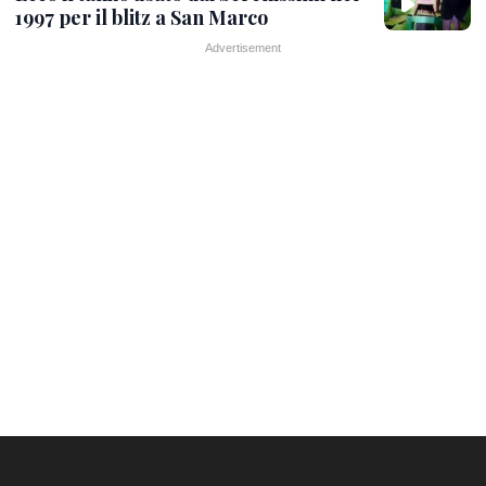
1997 per il blitz a San Marco