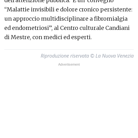
dell'attenzione pubblica. E un convegno
“Malattie invisibili e dolore cronico persistente:
un approccio multidisciplinare a fibromialgia
ed endometriosi”, al Centro culturale Candiani
di Mestre, con medici ed esperti.
Riproduzione riservata © La Nuova Venezia