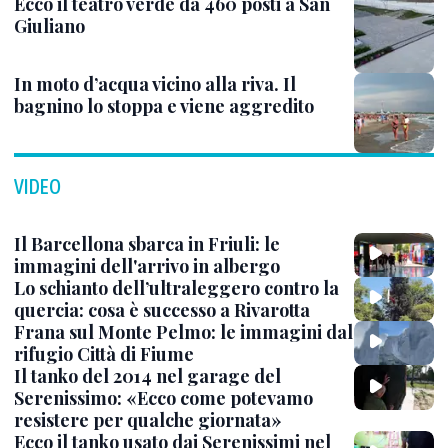
Ecco il teatro verde da 460 posti a San
Giuliano
In moto d’acqua vicino alla riva. Il
bagnino lo stoppa e viene aggredito
VIDEO
Il Barcellona sbarca in Friuli: le
immagini dell'arrivo in albergo
Lo schianto dell’ultraleggero contro la
quercia: cosa è successo a Rivarotta
Frana sul Monte Pelmo: le immagini dal
rifugio Città di Fiume
Il tanko del 2014 nel garage del
Serenissimo: «Ecco come potevamo
resistere per qualche giornata»
Ecco il tanko usato dai Serenissimi nel