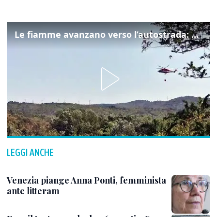
Le fiamme avanzano verso l’autostrada: canadair in azione tra Monfalcone e Duino
LEGGI ANCHE
Venezia piange Anna Ponti, femminista
ante litteram