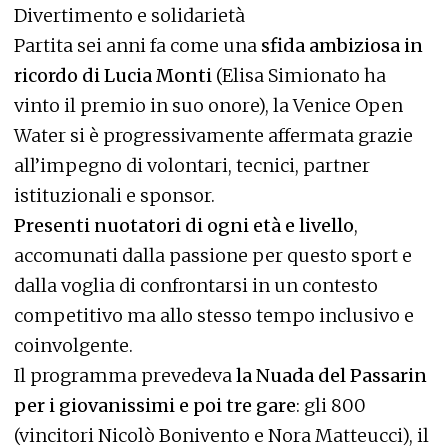
Divertimento e solidarietà
Partita sei anni fa come una
sfida ambiziosa in
ricordo di Lucia Monti
(Elisa Simionato ha
vinto il premio in suo onore), la Venice Open
Water si è progressivamente affermata grazie
all’impegno di volontari, tecnici, partner
istituzionali e sponsor.
Presenti nuotatori di ogni età e livello
,
accomunati dalla passione per questo sport e
dalla voglia di confrontarsi in un contesto
competitivo ma allo stesso tempo inclusivo e
coinvolgente.
Il programma prevedeva
la Nuada del Passarin
per i giovanissimi e poi tre gare
: gli 800
(vincitori Nicolò Bonivento e Nora Matteucci), il