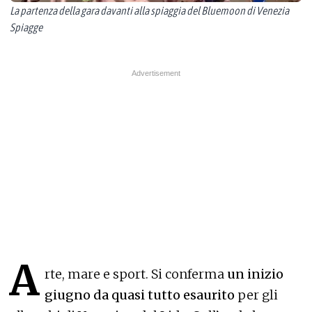
La partenza della gara davanti alla spiaggia del Bluemoon di Venezia
Spiagge
A
rte, mare e sport. Si conferma
un inizio
giugno da quasi tutto esaurito
per gli