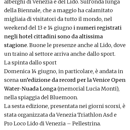
alberghi di Venezia e del Lido. Sull’onda lunga
della Biennale, che a maggio ha calamitato
migliaia di visitatori da tutto il mondo, nel
weekend del 13 e 14 giugno
i numeri registrati
negli hotel cittadini sono da altissima
stagione
. Buone le presenze anche al Lido, dove
un traino al settore arriva anche dallo sport.
La spinta dallo sport
Domenica 14 giugno, in particolare, è andata in
scena
un’edizione da record per la Venice Open
Water-Nuada Longa
(memorial Lucia Monti),
nella spiaggia del Bluemoon.
La sesta edizione, presentata nei giorni scorsi, è
stata organizzata da Venezia Triathlon Asd e
Pro Loco Lido di Venezia – Pellestrina.