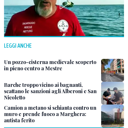
LEGGI ANCHE
Un pozzo-cisterna medievale scoperto
in pieno centro a Mestre
Barche troppo vicino ai bagnanti,
scattano le sanzioni agli Alberoni e San
Nicoletto
Camion a metano si schianta contro un
muro e prende fuoco a Marghera:
autista ferito