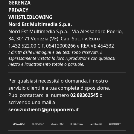
GERENZA
PRIVACY
WHISTLEBLOWING
Nord Est Multimedia S.p.a.
Nord Est Multimedia S.p.a. - Via Alessandro Poerio,
34, 30171 Venezia (VE). Cap. Soc. i.v. Euro
1.432.522,00 C.F. 05412000266 e REA VE-454332
I diritti delle immagini e dei testi sono riservati. È
espressamente vietata la loro riproduzione con qualsiasi
mezzo e l'adattamento totale o parziale.
Per qualsiasi necessità o domanda, il nostro
servizio clienti è a tua completa disposizione.
Puoi contattarci al numero
02 89362545
o
scrivendo una mail a
servizioclienti@grupponem.it
.