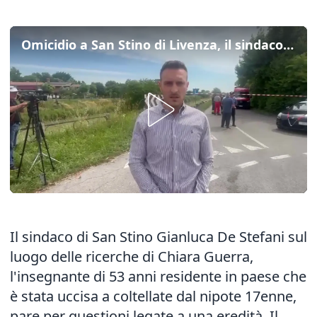
Omicidio a San Stino di Livenza, il sindaco: "Comunità sconvolta"
Il sindaco di San Stino Gianluca De Stefani sul
luogo delle ricerche di Chiara Guerra,
l'insegnante di 53 anni residente in paese che
è stata
uccisa a coltellate dal nipote 17enne
,
pare per questioni legate a una eredità. Il