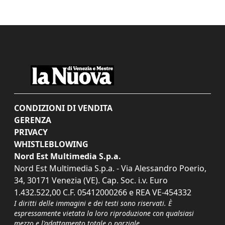
CONDIZIONI DI VENDITA
GERENZA
PRIVACY
WHISTLEBLOWING
Nord Est Multimedia S.p.a.
Nord Est Multimedia S.p.a. - Via Alessandro Poerio,
34, 30171 Venezia (VE). Cap. Soc. i.v. Euro
1.432.522,00 C.F. 05412000266 e REA VE-454332
I diritti delle immagini e dei testi sono riservati. È
espressamente vietata la loro riproduzione con qualsiasi
mezzo e l'adattamento totale o parziale.