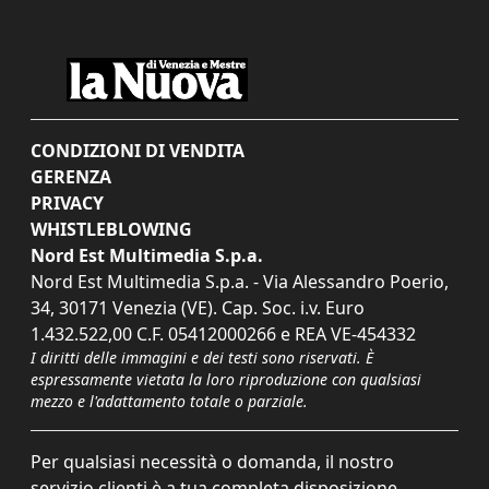
CONDIZIONI DI VENDITA
GERENZA
PRIVACY
WHISTLEBLOWING
Nord Est Multimedia S.p.a.
Nord Est Multimedia S.p.a. - Via Alessandro Poerio,
34, 30171 Venezia (VE). Cap. Soc. i.v. Euro
1.432.522,00 C.F. 05412000266 e REA VE-454332
I diritti delle immagini e dei testi sono riservati. È
espressamente vietata la loro riproduzione con qualsiasi
mezzo e l'adattamento totale o parziale.
Per qualsiasi necessità o domanda, il nostro
servizio clienti è a tua completa disposizione.