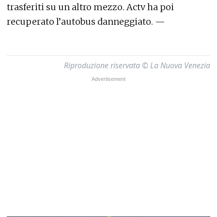
trasferiti su un altro mezzo. Actv ha poi
recuperato l’autobus danneggiato. —
Riproduzione riservata © La Nuova Venezia