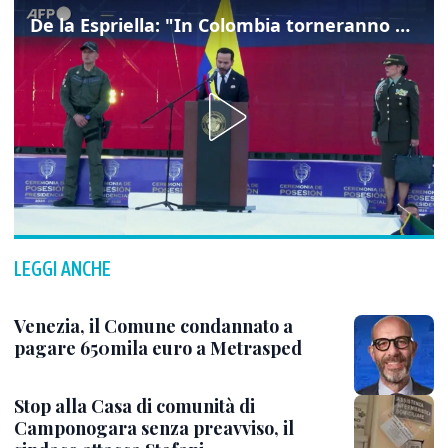
De la Espriella: "In Colombia torneranno ordine, autorità e libertà"
LEGGI ANCHE
Venezia, il Comune condannato a
pagare 650mila euro a Metrasped
Stop alla Casa di comunità di
Camponogara senza preavviso, il