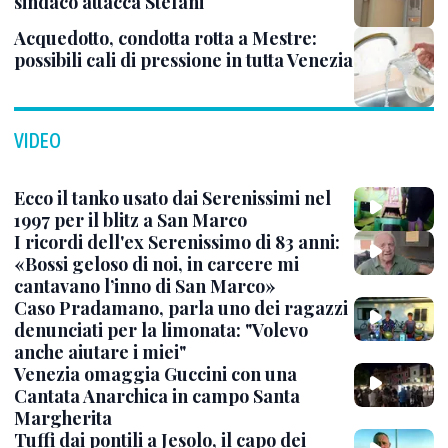
sindaco attacca Stefani
Acquedotto, condotta rotta a Mestre:
possibili cali di pressione in tutta Venezia
VIDEO
Ecco il tanko usato dai Serenissimi nel
1997 per il blitz a San Marco
I ricordi dell'ex Serenissimo di 83 anni:
«Bossi geloso di noi, in carcere mi
cantavano l’inno di San Marco»
Caso Pradamano, parla uno dei ragazzi
denunciati per la limonata: "Volevo
anche aiutare i miei"
Venezia omaggia Guccini con una
Cantata Anarchica in campo Santa
Margherita
Tuffi dai pontili a Jesolo, il capo dei