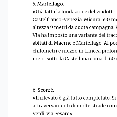
5. Martellago.
«Già fatta la fondazione del viadotto
Castelfranco-Venezia. Misura 550 metr
altezza 9 metri da quota campagna. P
Via ha imposto una variante del tracci
abitati di Maerne e Martellago. Al p
chilometri e mezzo in trincea profond
metri sotto la Castellana e una di 60
6. Scorzè.
«Il rilevato è già tutto completato. S
attraversamenti di molte strade comun
Verdi, via Pesare».