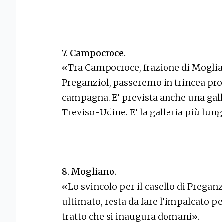
7. Campocroce.
«Tra Campocroce, frazione di Moglia
Preganziol, passeremo in trincea prof
campagna. E’ prevista anche una galle
Treviso-Udine. E’ la galleria più lung
8. Mogliano.
«Lo svincolo per il casello di Preganzio
ultimato, resta da fare l’impalcato per
tratto che si inaugura domani».