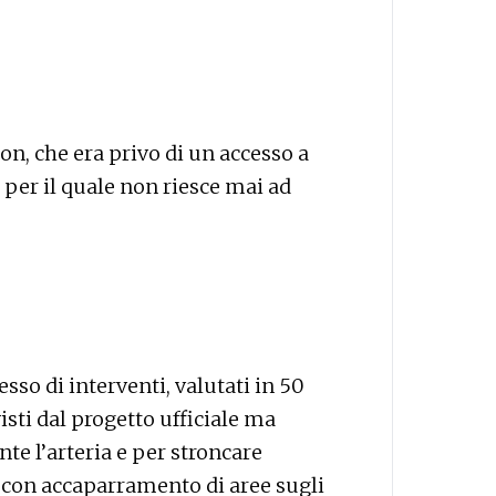
n, che era privo di un accesso a
 per il quale non riesce mai ad
so di interventi, valutati in 50
isti dal progetto ufficiale ma
e l’arteria e per stroncare
 con accaparramento di aree sugli