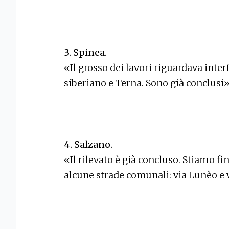
3. Spinea.
«Il grosso dei lavori riguardava inte
siberiano e Terna. Sono già conclusi»
4. Salzano.
«Il rilevato è già concluso. Stiamo fi
alcune strade comunali: via Lunèo e 