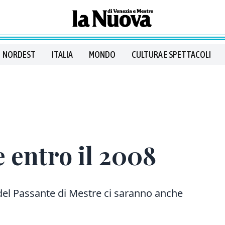
NORDEST
ITALIA
MONDO
CULTURA E SPETTACOLI
 entro il 2008
 del Passante di Mestre ci saranno anche