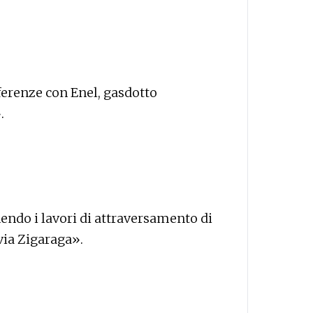
rferenze con Enel, gasdotto
.
nendo i lavori di attraversamento di
via Zigaraga».