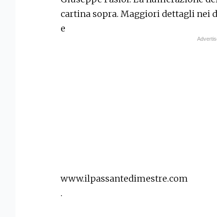
cartina sopra. Maggiori dettagli nei
e
www.ilpassantedimestre.com
.