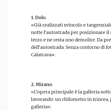
1. Dolo.
«Già realizzati svincolo e tangenziale
notte l’autostrada per posizionare i
terzo e ne resta uno demolire. Da pr
dell’autostrada. Senza contorno di fo
Calatrava».
2. Mirano.
«L’opera principale è la galleria sott
lavorando: un chilometro in trincea, 
galleria».