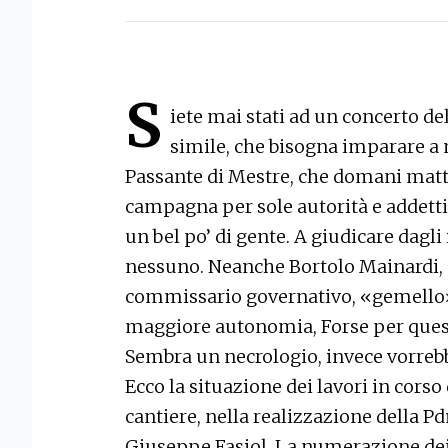
S
iete mai stati ad un concerto del
simile, che bisogna imparare a
Passante di Mestre, che domani mattin
campagna per sole autorità e addetti a
un bel po’ di gente. A giudicare dagli
nessuno. Neanche Bortolo Mainardi, che
commissario governativo, «gemello»
maggiore autonomia, Forse per quest
Sembra un necrologio, invece vorre
Ecco la situazione dei lavori in corso
cantiere, nella realizzazione della Pd
Giuseppe Fasiol. La numerazione dei t