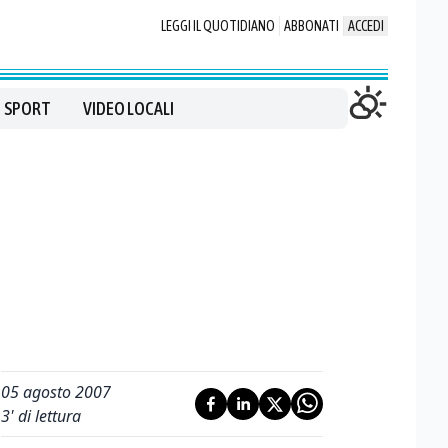
LEGGI IL QUOTIDIANO
ABBONATI
ACCEDI
SPORT
VIDEO LOCALI
05 agosto 2007
3
' di lettura