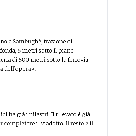
no e Sambughè, frazione di
onda, 5 metri sotto il piano
ria di 500 metri sotto la ferrovia
a dell’opera».
l ha già i pilastri. Il rilevato è già
 completare il viadotto. Il resto è il