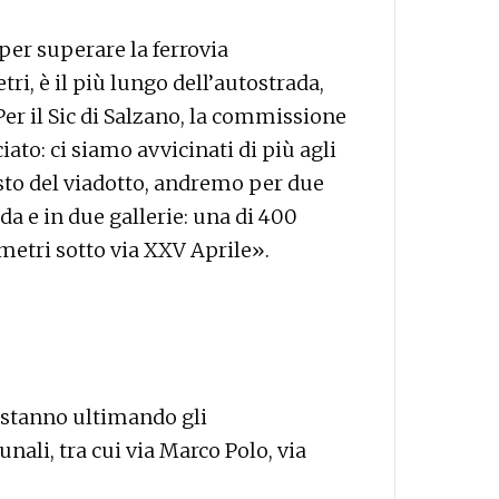
 per superare la ferrovia
i, è il più lungo dell’autostrada,
er il Sic di Salzano, la commissione
ato: ci siamo avvicinati di più agli
osto del viadotto, andremo per due
a e in due gallerie: una di 400
 metri sotto via XXV Aprile».
i stanno ultimando gli
ali, tra cui via Marco Polo, via