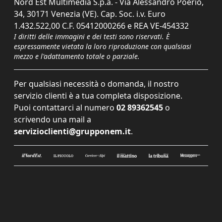
Nord Est Multimedia S.p.a. - Via Alessandro Poerio,
34, 30171 Venezia (VE). Cap. Soc. i.v. Euro
1.432.522,00 C.F. 05412000266 e REA VE-454332
I diritti delle immagini e dei testi sono riservati. È
espressamente vietata la loro riproduzione con qualsiasi
mezzo e l'adattamento totale o parziale.
Per qualsiasi necessità o domanda, il nostro
servizio clienti è a tua completa disposizione.
Puoi contattarci al numero
02 89362545
o
scrivendo una mail a
servizioclienti@grupponem.it
.