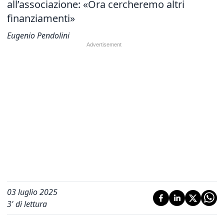
all’associazione: «Ora cercheremo altri
finanziamenti»
Eugenio Pendolini
03 luglio 2025
3
' di lettura