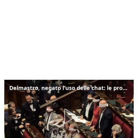
Delmastro, negato l'uso delle chat: le proteste di Avs e M5s