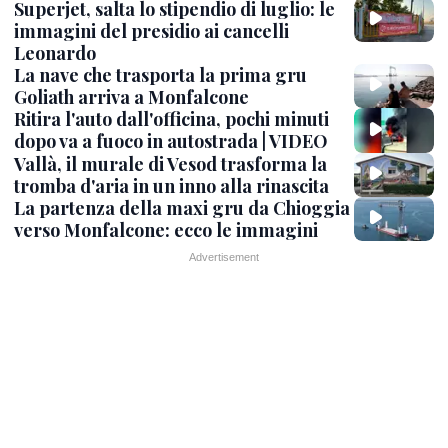
Superjet, salta lo stipendio di luglio: le
immagini del presidio ai cancelli
Leonardo
La nave che trasporta la prima gru
Goliath arriva a Monfalcone
Ritira l'auto dall'officina, pochi minuti
dopo va a fuoco in autostrada | VIDEO
Vallà, il murale di Vesod trasforma la
tromba d'aria in un inno alla rinascita
La partenza della maxi gru da Chioggia
verso Monfalcone: ecco le immagini