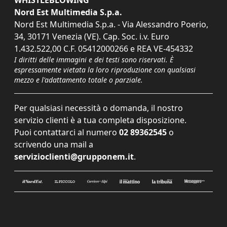
WHISTLEBLOWING
Nord Est Multimedia S.p.a.
Nord Est Multimedia S.p.a. - Via Alessandro Poerio,
34, 30171 Venezia (VE). Cap. Soc. i.v. Euro
1.432.522,00 C.F. 05412000266 e REA VE-454332
I diritti delle immagini e dei testi sono riservati. È
espressamente vietata la loro riproduzione con qualsiasi
mezzo e l'adattamento totale o parziale.
Per qualsiasi necessità o domanda, il nostro
servizio clienti è a tua completa disposizione.
Puoi contattarci al numero
02 89362545
o
scrivendo una mail a
servizioclienti@grupponem.it
.