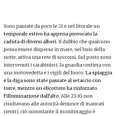
Sono passate da poco le 21 e nel litorale un
temporale estivo ha appena provocato la
caduta di diversi alberi
. Il dubbio che qualcuno
possa essere disperso in mare, nel buio della
notte, attiva una rete di soccorsi. Sul posto sono
intervenuti i carabinieri, la guardia costiera con
una motovedetta e i vigili del fuoco.
La spiaggia
e la diga sono state passate al setaccio con
torce, mentre un elicottero ha rinforzato
l’illuminazione dall’alto
. Alle 23.30 non
risultavano alle autorità denunce di mancati
rientri, ciò nonostante il monitoraggio è