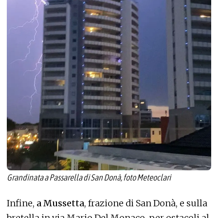
Grandinata a Passarella di San Donà, foto Meteoclari
Infine,
a Mussetta
, frazione di San Donà, e sulla
bretella in via Mario Del Monaco, per ostacoli al