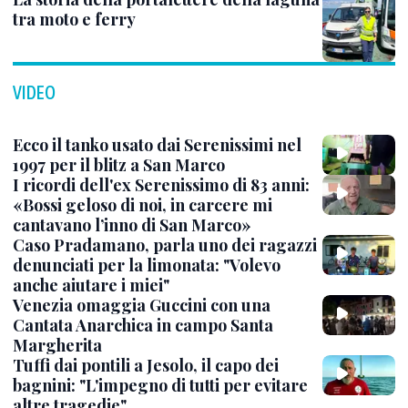
tra moto e ferry
VIDEO
Ecco il tanko usato dai Serenissimi nel
1997 per il blitz a San Marco
I ricordi dell'ex Serenissimo di 83 anni:
«Bossi geloso di noi, in carcere mi
cantavano l’inno di San Marco»
Caso Pradamano, parla uno dei ragazzi
denunciati per la limonata: "Volevo
anche aiutare i miei"
Venezia omaggia Guccini con una
Cantata Anarchica in campo Santa
Margherita
Tuffi dai pontili a Jesolo, il capo dei
bagnini: "L'impegno di tutti per evitare
altre tragedie"