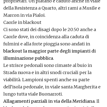
proprietari. Un platano è caduto anche in viale
della Resistenza a Quarto, altri rami a Musile e
Marcon in via Pialoi.
Caorle in blackout
Ci sono stati dei disagi dopo le 20.50 anche a
Caorle dove, in coincidenza alla caduta di
fulmini e alla forte pioggia sono andati in
blackout la maggior parte degli impianti di
illuminazione pubblica
.
Le strisce pedonali sono rimaste al buio in
Strada nuova e in altri snodi cruciali per la
viabilità. Lampioni spenti anche su parte
dell’isola pedonale, in viale santa Margherita e
lungo tutta viale Buonarroti.
Allagamenti parziali in via della Meridiana
. Il