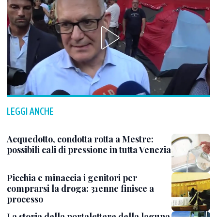
LEGGI ANCHE
Acquedotto, condotta rotta a Mestre:
possibili cali di pressione in tutta Venezia
Picchia e minaccia i genitori per
comprarsi la droga: 31enne finisce a
processo
La storia della portalettere della laguna