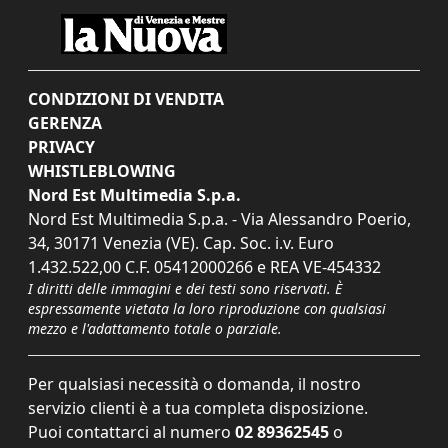
CONDIZIONI DI VENDITA
GERENZA
PRIVACY
WHISTLEBLOWING
Nord Est Multimedia S.p.a.
Nord Est Multimedia S.p.a. - Via Alessandro Poerio,
34, 30171 Venezia (VE). Cap. Soc. i.v. Euro
1.432.522,00 C.F. 05412000266 e REA VE-454332
I diritti delle immagini e dei testi sono riservati. È
espressamente vietata la loro riproduzione con qualsiasi
mezzo e l'adattamento totale o parziale.
Per qualsiasi necessità o domanda, il nostro
servizio clienti è a tua completa disposizione.
Puoi contattarci al numero
02 89362545
o