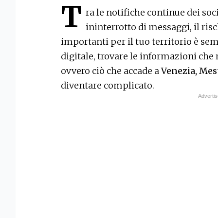
T
ra le notifiche continue dei soci
ininterrotto di messaggi, il ris
importanti per il tuo territorio è se
digitale, trovare le informazioni che 
ovvero ciò che accade a
Venezia, Mest
diventare complicato.