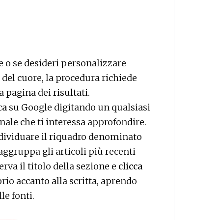
 o se desideri personalizzare
 del cuore, la procedura richiede
 pagina dei risultati.
ca
su Google digitando un qualsiasi
nale che ti interessa approfondire.
individuare il riquadro denominato
aggruppa gli articoli più recenti
erva il titolo della sezione e
clicca
io accanto alla scritta, aprendo
le fonti.