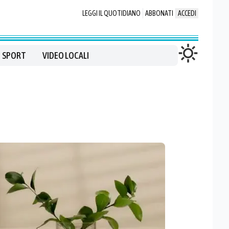
LEGGI IL QUOTIDIANO
ABBONATI
ACCEDI
SPORT
VIDEO LOCALI