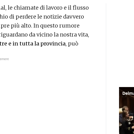
al, le chiamate di lavoro e il flusso
chio di perdere le notizie davvero
mpre più alto. In questo rumore
riguardano da vicino la nostra vita,
re e in tutta la provincia
, può