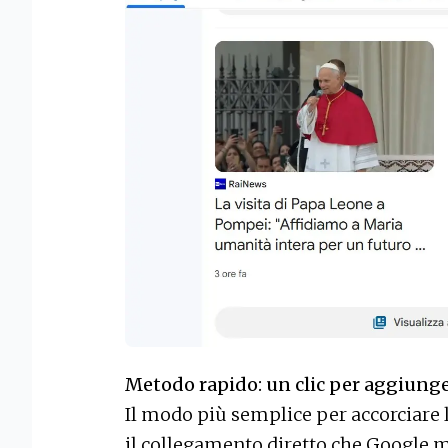
Metodo rapido: un clic per aggiunge
Il modo più semplice per accorciare le
il collegamento diretto che Google m