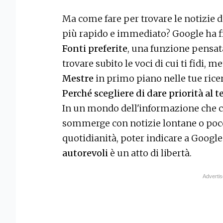
Ma come fare per trovare le notizie d
più rapido e immediato? Google ha fi
Fonti preferite
, una funzione pensata
trovare subito le voci di cui ti fidi, 
Mestre
in primo piano nelle tue rice
Perché scegliere di dare priorità al t
In un mondo dell'informazione che co
sommerge con notizie lontane o poco 
quotidianità, poter indicare a Google
autorevoli
è un atto di libertà.