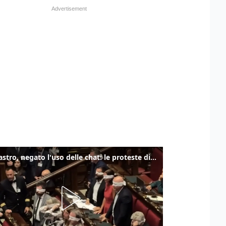
Delmastro, negato l'uso delle chat: le proteste di Avs e M5s