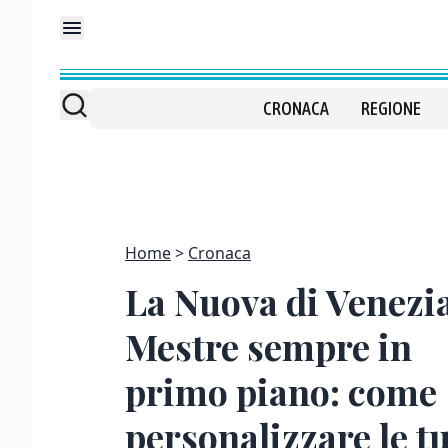
CRONACA
REGIONE
Home
Cronaca
La Nuova di Venezia
Mestre sempre in
primo piano: come
personalizzare le t