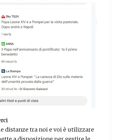
rci
 distanze tra noi e voi è utilizzare
ette a disposizione per gestire le